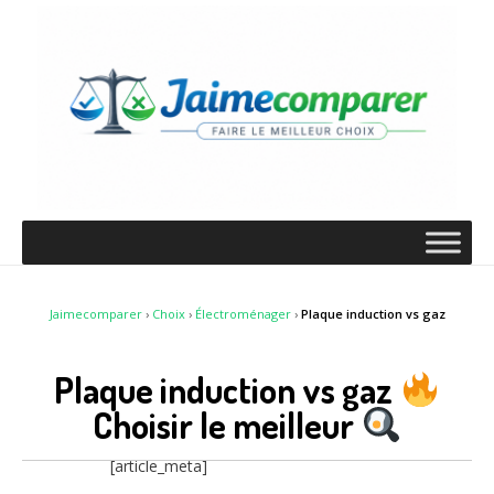
Jaimecomparer
›
Choix
›
Électroménager
›
Plaque induction vs gaz
Plaque induction vs gaz
Choisir le meilleur
[article_meta]