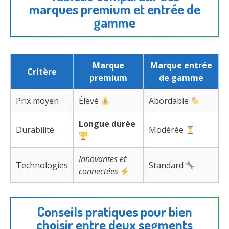
marques premium et entrée de
gamme
Marque
Marque entrée
Critère
premium
de gamme
Prix moyen
Élevé
Abordable
Longue durée
Durabilité
Modérée
Innovantes et
Technologies
Standard
connectées
Conseils pratiques pour bien
choisir entre deux segments