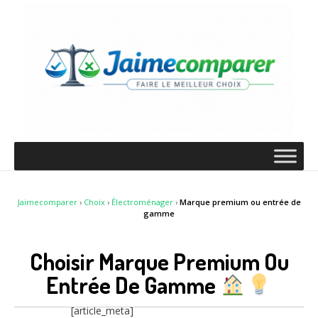
Jaimecomparer
›
Choix
›
Électroménager
›
Marque premium ou entrée de
gamme
Choisir Marque Premium Ou
Entrée De Gamme
[article_meta]