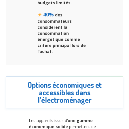
budgets limités.
40%
des
consommateurs
considèrent la
consommation
énergétique comme
critère principal lors de
l’achat.
Options économiques et
accessibles dans
l’électroménager
Les appareils issus d’
une gamme
économique solide
permettent de