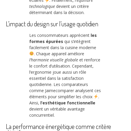
éclairés
. Finalement,
l’équilibre
technologique
devient un critère
déterminant dans la décision.
L’impact du design sur l’usage quotidien
Les consommateurs apprécient
les
formes épurées
qui s’intègrent
facilement dans la cuisine moderne
. Chaque appareil améliore
l’harmonie visuelle globale
et renforce
le confort d’utilisation. Cependant,
l’ergonomie joue aussi un rôle
essentiel dans la satisfaction
quotidienne. Les comparateurs
comme Jaimecomparer analysent ces
éléments pour simplifier les choix
.
Ainsi,
l’esthétique fonctionnelle
devient un véritable avantage
concurrentiel.
La performance énergétique comme critère