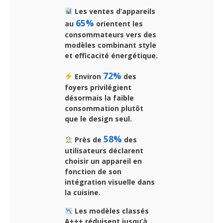
Les ventes d’appareils
65%
au
orientent les
consommateurs vers des
modèles combinant style
et efficacité énergétique.
72%
Environ
des
foyers privilégient
désormais la faible
consommation plutôt
que le design seul.
58%
Près de
des
utilisateurs déclarent
choisir un appareil en
fonction de son
intégration visuelle dans
la cuisine.
Les modèles classés
A+++ réduisent jusqu’à