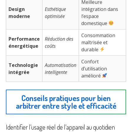
Meilleure
Design
Esthétique
intégration dans
moderne
optimisée
l’espace
domestique
Consommation
Performance
Réduction des
maîtrisée et
énergétique
coûts
durable
Confort
Technologie
Automatisation
d’utilisation
intégrée
intelligente
amélioré
Conseils pratiques pour bien
arbitrer entre style et efficacité
Identifier l’usage réel de l’appareil au quotidien