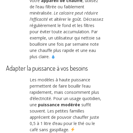
votre
appareil de chauffe
, utilisez
de l’eau filtrée ou faiblement
minéralisée.
Le calcaire peut réduire
l’efficacité
et altérer le goût. Décrassez
régulièrement le fond et les filtres
pour éviter toute accumulation. Par
exemple, un utilisateur qui nettoie sa
bouilloire une fois par semaine note
une chauffe plus rapide et une eau
plus claire.
Adapter la puissance à vos besoins
Les modèles à haute puissance
permettent de faire bouillir l’eau
rapidement, mais consomment plus
d’électricité. Pour un usage quotidien,
une
puissance modérée
suffit
souvent. Les petites familles
apprécient de pouvoir chauffer juste
0,5 à 1 litre d’eau pour le thé ou le
café sans gaspillage.