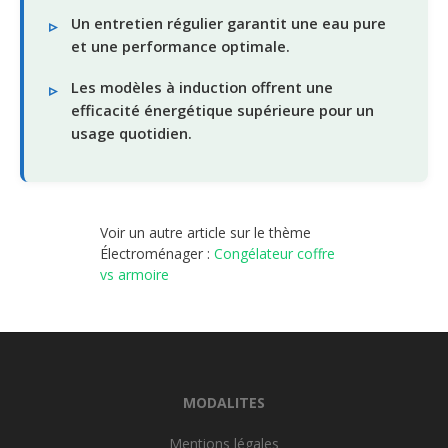
Un entretien régulier garantit une eau pure
et une performance optimale.
Les modèles à induction offrent une
efficacité énergétique supérieure pour un
usage quotidien.
Voir un autre article sur le thème
Électroménager :
Congélateur coffre
vs armoire
MODALITES
Mentions légales