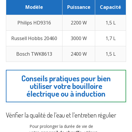
Modèle
Puissance
Capacité
Philips HD9316
2200 W
1,5 L
Russell Hobbs 20460
3000 W
1,7 L
Bosch TWK8613
2400 W
1,5 L
Conseils pratiques pour bien
utiliser votre bouilloire
électrique ou à induction
Vérifier la qualité de l’eau et l’entretien régulier
Pour prolonger la durée de vie de