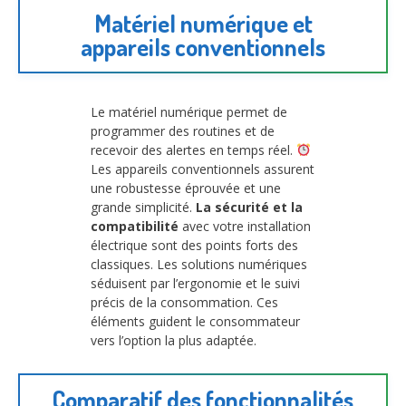
Matériel numérique et
appareils conventionnels
Le matériel numérique permet de
programmer des routines et de
recevoir des alertes en temps réel.
Les appareils conventionnels assurent
une robustesse éprouvée et une
grande simplicité.
La sécurité et la
compatibilité
avec votre installation
électrique sont des points forts des
classiques. Les solutions numériques
séduisent par l’ergonomie et le suivi
précis de la consommation. Ces
éléments guident le consommateur
vers l’option la plus adaptée.
Comparatif des fonctionnalités