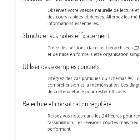
Observez votre vitesse naturelle de lecture et d
des cours rapides et denses. Alternez les mét
informations essentielles.
Structurer vos notes efficacement
Créez des sections claires et hiérarchisées 🗂️.
et de mise en forme. Cette organisation simpl
Utiliser des exemples concrets
Intégrez des cas pratiques ou schémas 🌟. Lor
compréhension et la mémorisation. Les diag
de contenu étudié pour rester efficace.
Relecture et consolidation régulière
Relisez vos notes dans les 24 heures pour ren
l’assimilation. Les révisions courtes mais fré
performant.