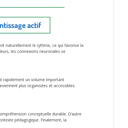
ntissage actif
nt naturellement le rythme, ce qui favorise la
leurs, les connexions neuronales se
ent rapidement un volume important
deviennent plus organisées et accessibles.
a compréhension conceptuelle durable. D’autre
e contexte pédagogique. Finalement, la