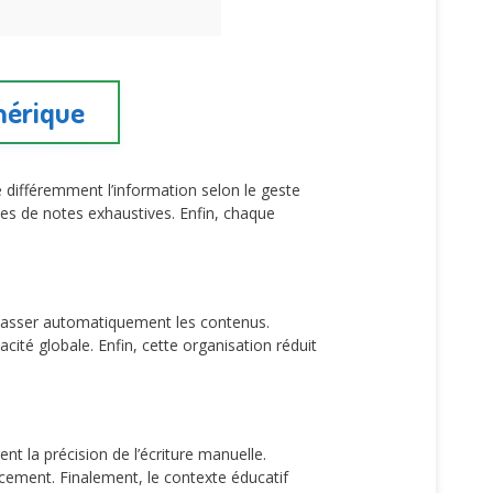
mérique
 différemment l’information selon le geste
rises de notes exhaustives. Enfin, chaque
classer automatiquement les contenus.
cité globale. Enfin, cette organisation réduit
t la précision de l’écriture manuelle.
ficacement. Finalement, le contexte éducatif