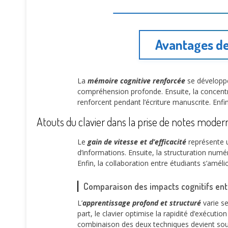
Avantages de 
La
mémoire cognitive renforcée
se développe 
compréhension profonde. Ensuite, la concentra
renforcent pendant l’écriture manuscrite. Enfi
Atouts du clavier dans la prise de notes moder
Le
gain de vitesse et d’efficacité
représente u
d’informations. Ensuite, la structuration numé
Enfin, la collaboration entre étudiants s’améli
Comparaison des impacts cognitifs en
L’
apprentissage profond et structuré
varie se
part, le clavier optimise la rapidité d’exécuti
combinaison des deux techniques devient souve