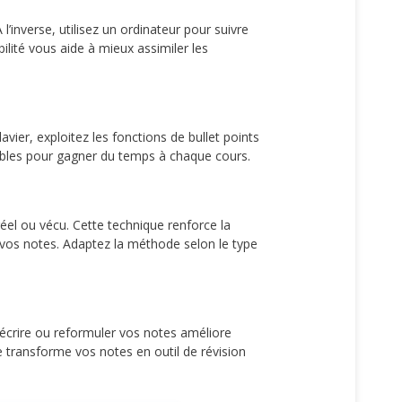
 l’inverse, utilisez un ordinateur pour suivre
lité vous aide à mieux assimiler les
lavier, exploitez les fonctions de bullet points
isables pour gagner du temps à chaque cours.
éel ou vécu. Cette technique renforce la
os notes. Adaptez la méthode selon le type
éécrire ou reformuler vos notes améliore
e transforme vos notes en outil de révision