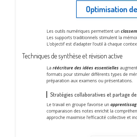
Optimisation de
Les outils numériques permettent un
classeme
Les supports traditionnels stimulent la mémoi
L’objectif est d’adapter l’outil à chaque cont
Techniques de synthèse et révision active
La
réécriture des idées essentielles
augmente 
formats pour stimuler différents types de mém
préparation aux examens ou présentations.
Stratégies collaboratives et partage d
Le travail en groupe favorise un
apprentissag
comparaison des notes enrichit la compréhens
approche maximise l’efficacité collective et ind