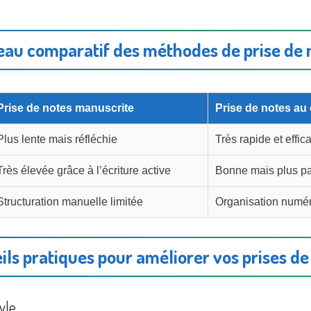
eau comparatif des méthodes de prise de 
Prise de notes manuscrite
Prise de notes au 
Plus lente mais réfléchie
Très rapide et effic
Très élevée grâce à l’écriture active
Bonne mais plus p
Structuration manuelle limitée
Organisation numé
ils pratiques pour améliorer vos prises de
yle