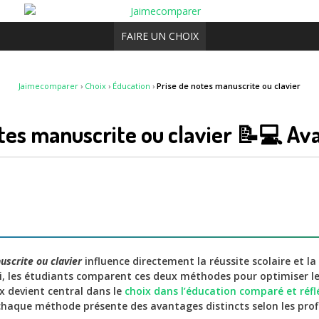
FAIRE UN CHOIX
Jaimecomparer
›
Choix
›
Éducation
›
Prise de notes manuscrite ou clavier
tes manuscrite ou clavier 📝💻 Av
uscrite ou clavier
influence directement la réussite scolaire et 
ui, les étudiants comparent ces deux méthodes pour optimiser leu
ix devient central dans le
choix dans l’éducation comparé et réfl
chaque méthode présente des avantages distincts selon les profil