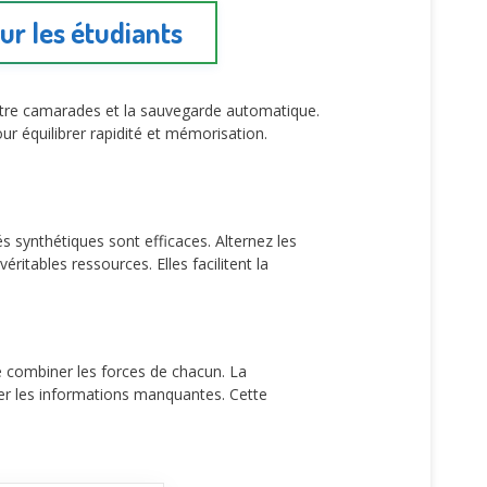
ur les étudiants
entre camarades et la sauvegarde automatique.
r équilibrer rapidité et mémorisation.
 synthétiques sont efficaces. Alternez les
itables ressources. Elles facilitent la
 combiner les forces de chacun. La
ter les informations manquantes. Cette