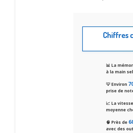
Chiffres 
📊 La mémor
à la main se
7
💡 Environ
prise de not
📈 La vitess
moyenne che
6
🧠 Près de
avec des out