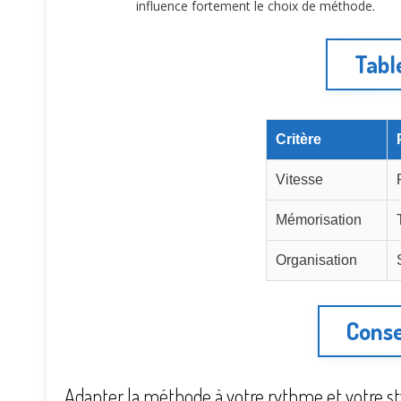
influence fortement le choix de méthode.
Tabl
Critère
Vitesse
Mémorisation
Organisation
Conse
Adapter la méthode à votre rythme et votre st