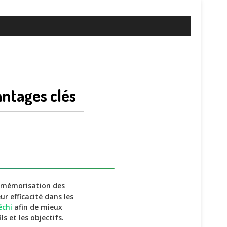
antages clés
la mémorisation des
r efficacité dans les
échi
afin de mieux
s et les objectifs.