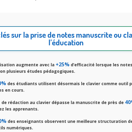
clés sur la prise de notes manuscrite ou cl
l’éducation
+25%
isation augmente avec la
d’efficacité lorsque les note
lon plusieurs études pédagogiques.
0%
des étudiants utilisent désormais le clavier comme outil p
es en cours.
4
e de rédaction au clavier dépasse la manuscrite de près de
z les apprenants.
0%
des enseignants observent une meilleure structuration d
ils numériques.