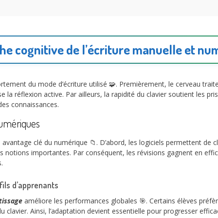
he cognitive de l’écriture manuelle et nu
tement du mode d’écriture utilisé 🧩. Premièrement, le cerveau traite
e la réflexion active. Par ailleurs, la rapidité du clavier soutient les p
 des connaissances.
 numériques
 avantage clé du numérique 📁. D’abord, les logiciels permettent de 
es notions importantes. Par conséquent, les révisions gagnent en effica
.
fils d’apprenants
tissage
améliore les performances globales 🎯. Certains élèves préfèren
ité du clavier. Ainsi, l’adaptation devient essentielle pour progresser ef