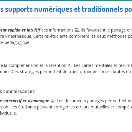
s supports numériques et traditionnels po
nt rapide et intuitif
des informations 💻. Ils favorisent le partage 
re kinesthésique. Certains étudiants combinent les deux méthodes pou
exte pédagogique.
la compréhension et la rétention 📝. Les cartes mentales et résumés
oire. Ces stratégies permettent de transformer des notes brutes en vér
es connaissances
e interactif et dynamique
🤝. Les documents partagés permettent de
ion. Les étudiants peuvent corriger les erreurs mutuelles et complé
ividuelle.