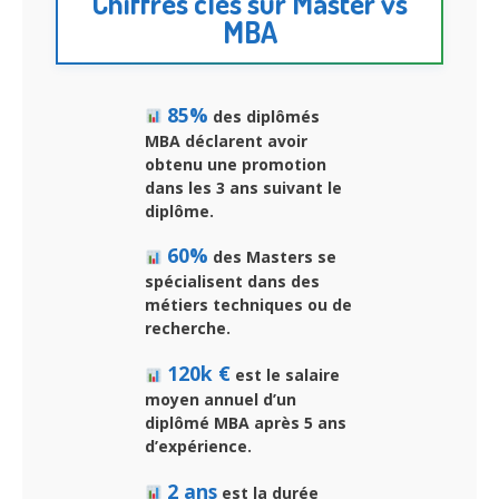
Chiffres clés sur Master vs
MBA
85%
des diplômés
MBA déclarent avoir
obtenu une promotion
dans les 3 ans suivant le
diplôme.
60%
des Masters se
spécialisent dans des
métiers techniques ou de
recherche.
120k €
est le salaire
moyen annuel d’un
diplômé MBA après 5 ans
d’expérience.
2 ans
est la durée