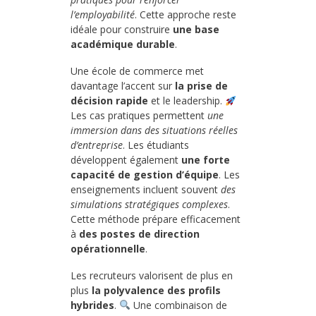
l’employabilité
. Cette approche reste
idéale pour construire
une base
académique durable
.
Une école de commerce met
davantage l’accent sur
la prise de
décision rapide
et le leadership.
Les cas pratiques permettent
une
immersion dans des situations réelles
d’entreprise
. Les étudiants
développent également
une forte
capacité de gestion d’équipe
. Les
enseignements incluent souvent
des
simulations stratégiques complexes
.
Cette méthode prépare efficacement
à
des postes de direction
opérationnelle
.
Les recruteurs valorisent de plus en
plus
la polyvalence des profils
hybrides
.
Une combinaison de