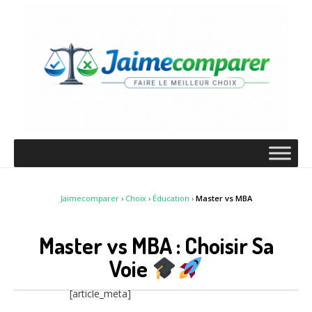
Jaimecomparer
›
Choix
›
Éducation
›
Master vs MBA
Master vs MBA : Choisir Sa
Voie
[article_meta]