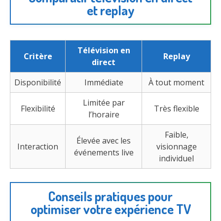
et replay
Télévision en
Critère
Replay
direct
Disponibilité
Immédiate
À tout moment
Limitée par
Flexibilité
Très flexible
l’horaire
Faible,
Élevée avec les
Interaction
visionnage
événements live
individuel
Conseils pratiques pour
optimiser votre expérience TV