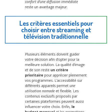
confort d’une diffusion immédiate
reste un avantage majeur.
Les critères essentiels pour
choisir entre streaming et
télévision traditionnelle
Plusieurs éléments doivent guider
votre décision afin d’opter pour la
meilleure solution. La qualité d’image
et de son reste
un critère
prioritaire
pour apprécier pleinement
vos programmes. L’accessibilité sur
différents appareils permet
une
utilisation nomade
et flexible. Les
contenus exclusifs proposés par
certaines plateformes peuvent aussi
influencer votre choix. Enfin,
le
budget mensuel
et les promotions