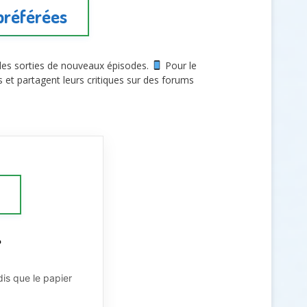
 préférées
ur les sorties de nouveaux épisodes.
Pour le
s et partagent leurs critiques sur des forums
?
is que le papier