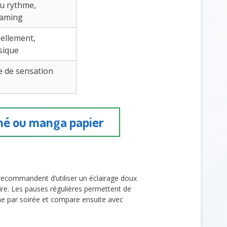
u rythme,
eaming
ellement,
sique
e de sensation
imé ou manga papier
ecommandent d’utiliser un éclairage doux
oire. Les pauses régulières permettent de
ome par soirée et compare ensuite avec