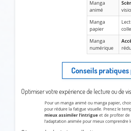
Manga
Scè
animé
visi
Manga
Lect
papier
coll
Manga
Acc
numérique
rédu
Conseils pratiques
Optimiser votre expérience de lecture ou de v
Pour un manga animé ou manga papier, choisis
pour réduire la fatigue visuelle. Prenez le te
mieux assimiler l’intrigue
et de profiter de
l’adaptation animée pour mieux comprendre le