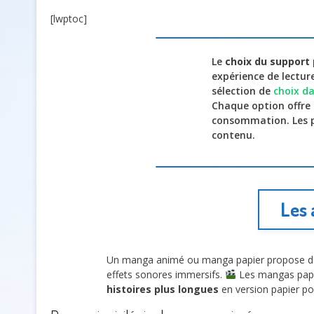
[lwptoc]
Le
choix du support
expérience de lectur
sélection de
choix d
Chaque option offre
consommation. Les 
contenu.
Les 
Un manga animé ou manga papier propose de
effets sonores immersifs.
Les mangas papi
histoires plus longues
en version papier po