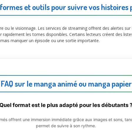
formes et outils pour suivre vos histoires
cture ou le visionnage. Les services de streaming offrent des alertes s
er rapidement les tomes disponibles. Certains lecteurs créent des liste
jamais manquer un épisode ou une sortie importante.
FAQ sur le manga animé ou manga papier
Quel format est le plus adapté pour les débutants 
és offrent une immersion immédiate grâce aux images et sons, tand
permet de suivre à son rythme.