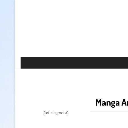
Manga A
[article_meta]