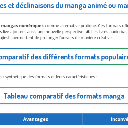
ves et déclinaisons du manga animé ou ma
t mangas numériques
comme alternative pratique. Ces formats of
 live ajoutent aussi une nouvelle perspective.
Les livres audio ba
doujinshi permettent de prolonger l’univers de manière créative.
omparatif des différents formats populair
eau synthétique des formats et leurs caractéristiques :
Tableau comparatif des formats manga
Avantages
Inconv