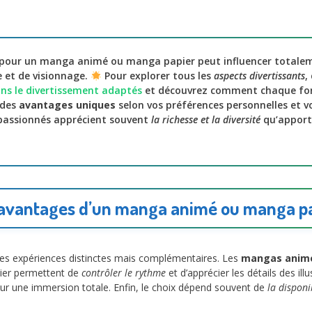
pour un manga animé ou manga papier peut influencer totalem
e et de visionnage.
Pour explorer tous les
aspects divertissants
,
ans le divertissement adaptés
et découvrez comment chaque fo
 des
avantages uniques
selon vos préférences personnelles et 
passionnés apprécient souvent
la richesse et la diversité
qu’apport
avantages d’un manga animé ou manga p
s expériences distinctes mais complémentaires. Les
mangas anim
er permettent de
contrôler le rythme
et d’apprécier les détails des ill
ur une immersion totale. Enfin, le choix dépend souvent de
la disponib