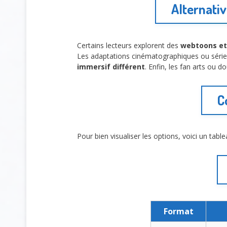
Alternati
Certains lecteurs explorent des
webtoons e
Les adaptations cinématographiques ou séries
immersif différent
. Enfin, les fan arts ou 
C
Pour bien visualiser les options, voici un tabl
Format