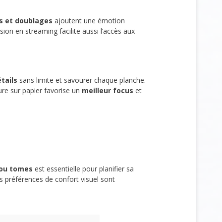
s et doublages
ajoutent une émotion
sion en streaming facilite aussi l’accès aux
étails
sans limite et savourer chaque planche.
ure sur papier favorise un
meilleur focus
et
 ou tomes
est essentielle pour planifier sa
s préférences de confort visuel sont