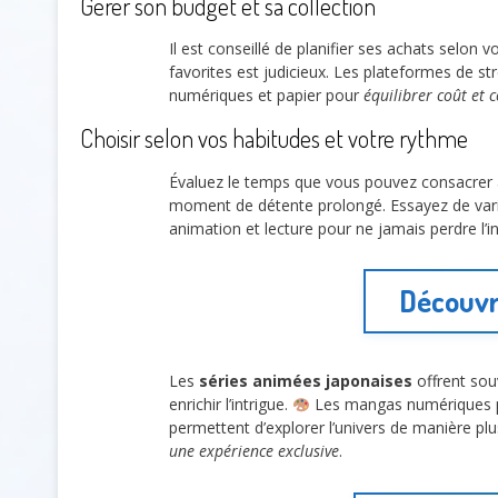
Gérer son budget et sa collection
Il est conseillé de planifier ses achats selon v
favorites est judicieux. Les plateformes de st
numériques et papier pour
équilibrer coût et 
Choisir selon vos habitudes et votre rythme
Évaluez le temps que vous pouvez consacrer
moment de détente prolongé. Essayez de varie
animation et lecture pour ne jamais perdre l’i
Découvri
Les
séries animées japonaises
offrent sou
enrichir l’intrigue.
Les mangas numériques pro
permettent d’explorer l’univers de manière plu
une expérience exclusive
.