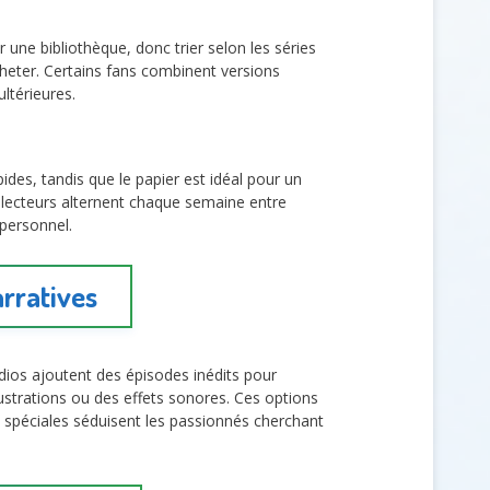
une bibliothèque, donc trier selon les séries
cheter. Certains fans combinent versions
ultérieures.
des, tandis que le papier est idéal pour un
s lecteurs alternent chaque semaine entre
 personnel.
arratives
udios ajoutent des épisodes inédits pour
strations ou des effets sonores. Ces options
es spéciales séduisent les passionnés cherchant