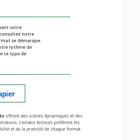
ent votre
 consultez notre
rmat se démarque.
votre rythme de
e ce type de
apier
és
offrent des scènes dynamiques et des
ustrations. Certains lecteurs préfèrent les
ilité et de la praticité
de chaque format.