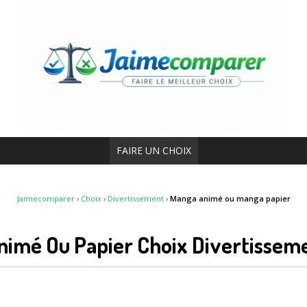
FAIRE UN CHOIX
Jaimecomparer
›
Choix
›
Divertissement
›
Manga animé ou manga papier
nimé Ou Papier Choix Divertissem