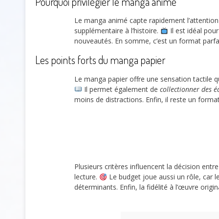
Pourquoi privilégier le manga animé
Le manga animé capte rapidement l’attention
supplémentaire à l’histoire.
Il est idéal pou
nouveautés. En somme, c’est un format parfa
Les points forts du manga papier
Le manga papier offre une sensation tactile q
Il permet également de
collectionner des é
moins de distractions. Enfin, il reste un form
Plusieurs critères influencent la décision e
lecture.
Le budget joue aussi un rôle, car l
déterminants. Enfin, la fidélité à l’œuvre origi