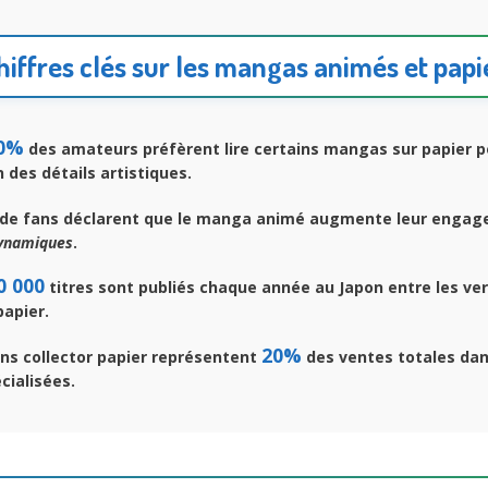
hiffres clés sur les mangas animés et papi
0%
des amateurs préfèrent lire certains mangas sur papier p
 des détails artistiques
.
de fans déclarent que le manga animé augmente leur engag
ynamiques
.
0 000
titres sont publiés chaque année au Japon entre les ve
apier.
20%
ns collector papier représentent
des ventes totales dan
écialisées.