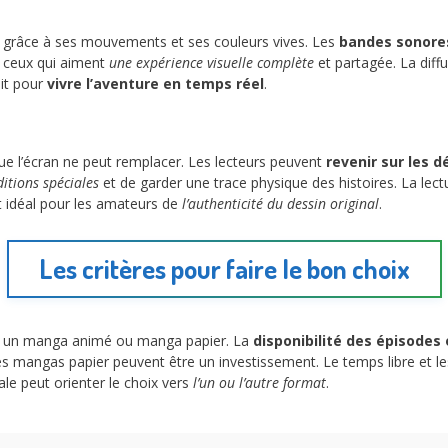
 grâce à ses mouvements et ses couleurs vives. Les
bandes sonore
r ceux qui aiment
une expérience visuelle complète
et partagée. La diffu
it pour
vivre l’aventure en temps réel
.
ue l’écran ne peut remplacer. Les lecteurs peuvent
revenir sur les d
ditions spéciales
et de garder une trace physique des histoires. La lect
at idéal pour les amateurs de
l’authenticité du dessin original
.
Les critères pour faire le bon choix
ntre un manga animé ou manga papier. La
disponibilité des épisodes
es mangas papier peuvent être un investissement. Le temps libre et le
nale peut orienter le choix vers
l’un ou l’autre format
.