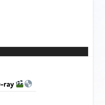
u-ray