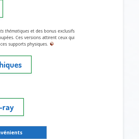
ets thématiques
et des bonus exclusifs
pées. Ces versions attirent ceux qui
ces supports physiques.
phiques
u-ray
nvénients