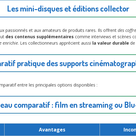
Les mini-disques et éditions collector
ux passionnés et aux amateurs de produits rares. Ils offrent
des coffr
lut
des contenus supplémentaires
comme interviews et scènes cou
 enrichie
. Les collectionneurs apprécient aussi
la valeur durable
de 
atif pratique des supports cinématogra
paratif entre les principales options disponibles :
eau comparatif : film en streaming ou Bl
Avantages
Inco