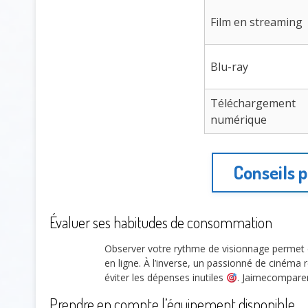
Film en streaming
Blu-ray
Téléchargement
numérique
Conseils p
Évaluer ses habitudes de consommation
Observer votre rythme de visionnage permet d’o
en ligne. À l’inverse, un passionné de cinéma
éviter les dépenses inutiles
. Jaimecomparer
Prendre en compte l’équipement disponible