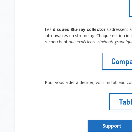
Les
disques Blu-ray collector
s’adressent a
introuvables en streaming. Chaque édition inc
recherchent
une expérience cinématographique
Compar
Pour vous aider à décider, voici un tableau com
Tabl
Support