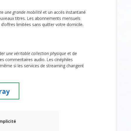
fre
une grande mobilité
et un accès instantané
ouveaux titres. Les abonnements mensuels
d’offres limitées sans quitter votre domicile.
rder
une véritable collection physique
et de
s commentaires audio. Les cinéphiles
même si les services de streaming changent
-ray
mplicité