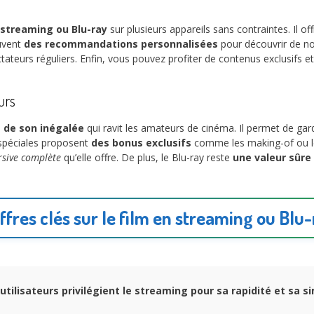
 streaming ou Blu-ray
sur plusieurs appareils sans contraintes. Il of
uvent
des recommandations personnalisées
pour découvrir de n
ateurs réguliers. Enfin, vous pouvez profiter de contenus exclusifs et 
urs
t de son inégalée
qui ravit les amateurs de cinéma. Il permet de ga
 spéciales proposent
des bonus exclusifs
comme les making-of ou le
rsive complète
qu’elle offre. De plus, le Blu-ray reste
une valeur sûre
ffres clés sur le film en streaming ou Blu
utilisateurs privilégient le streaming pour sa rapidité et sa si