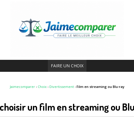
FAIRE UN CHOIX
Jaimecomparer
›
Choix
›
Divertissement
›
Film en streaming ou Blu-ray
hoisir un film en streaming ou Bl