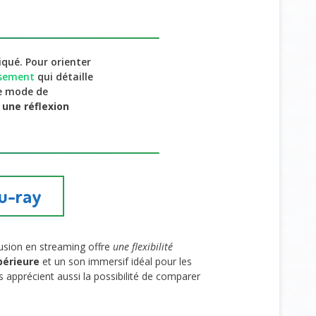
iqué. Pour orienter
issement
qui détaille
e mode de
e
une réflexion
lu-ray
fusion en streaming offre
une flexibilité
périeure
et un son immersif idéal pour les
rs apprécient aussi la possibilité de comparer