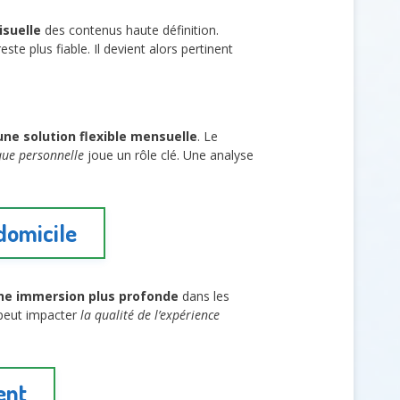
isuelle
des contenus haute définition.
ste plus fiable. Il devient alors pertinent
une solution flexible mensuelle
. Le
que personnelle
joue un rôle clé. Une analyse
 domicile
ne immersion plus profonde
dans les
s peut impacter
la qualité de l’expérience
ent