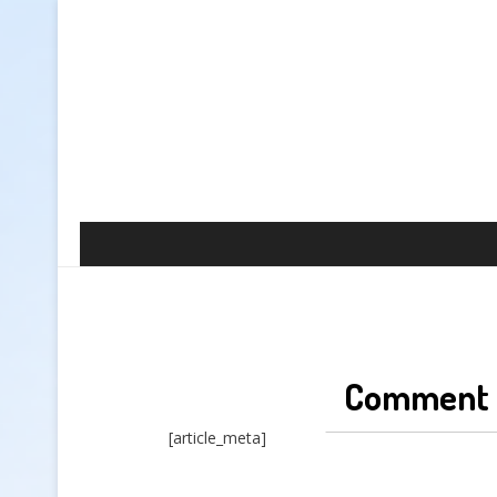
Comment c
[article_meta]