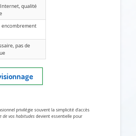
nternet, qualité
e
vé, encombrement
saire, pas de
que
 visionnage
ionnel privilégie souvent la simplicité d’accès
se de vos habitudes
devient essentielle pour