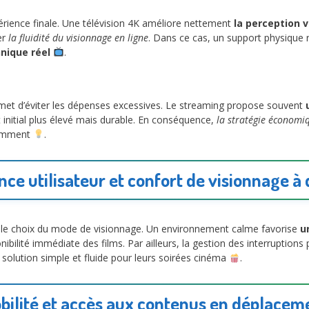
périence finale. Une télévision 4K améliore nettement
la perception v
er
la fluidité du visionnage en ligne
. Dans ce cas, un support physique re
nique réel
.
et d’éviter les dépenses excessives. Le streaming propose souvent
nitial plus élevé mais durable. En conséquence,
la stratégie économi
igemment
.
ce utilisateur et confort de visionnage à
 le choix du mode de visionnage. Un environnement calme favorise
u
ibilité immédiate des films. Par ailleurs, la gestion des interruption
 solution simple et fluide pour leurs soirées cinéma
.
bilité et accès aux contenus en déplacem