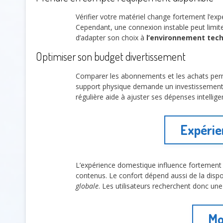
Vérifier votre matériel change fortement l’ex
Cependant, une connexion instable peut limit
d’adapter son choix à
l’environnement tech
Optimiser son budget divertissement
Comparer les abonnements et les achats perm
support physique demande un investissement i
régulière aide à ajuster ses dépenses intell
Expérien
L’expérience domestique influence fortement
contenus. Le confort dépend aussi de la dispon
globale
. Les utilisateurs recherchent donc une
Mo