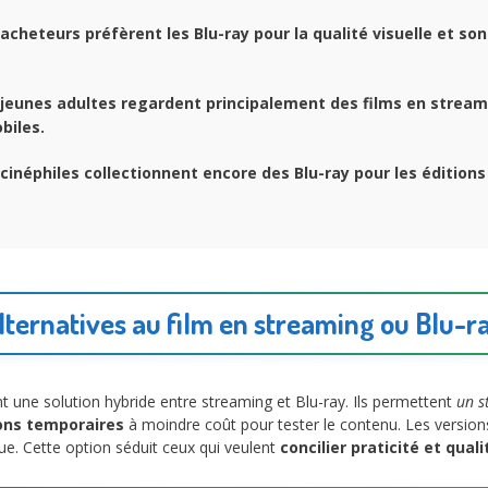
acheteurs préfèrent les Blu-ray pour la qualité visuelle et so
jeunes adultes regardent principalement des films en streami
biles.
cinéphiles collectionnent encore des Blu-ray pour les éditions
lternatives au film en streaming ou Blu-r
t une solution hybride entre streaming et Blu-ray. Ils permettent
un s
ons temporaires
à moindre coût pour tester le contenu. Les versi
e. Cette option séduit ceux qui veulent
concilier praticité et quali