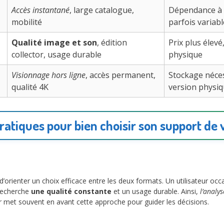
Accès instantané
, large catalogue,
Dépendance à I
mobilité
parfois variabl
Qualité image et son
, édition
Prix plus éle
collector, usage durable
physique
Visionnage hors ligne
, accès permanent,
Stockage néces
qualité 4K
version physi
ratiques pour bien choisir son support de
rienter un choix efficace entre les deux formats. Un utilisateur occas
 recherche
une qualité constante
et un usage durable. Ainsi,
l’analy
 met souvent en avant cette approche pour guider les décisions.