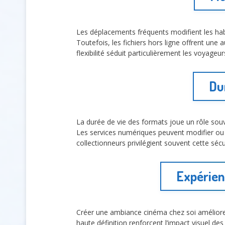
Les déplacements fréquents modifient les ha
Toutefois, les fichiers hors ligne offrent une
flexibilité séduit particulièrement les voyageu
Dur
La durée de vie des formats joue un rôle so
Les services numériques peuvent modifier ou r
collectionneurs privilégient souvent cette séc
Expérien
Créer une ambiance cinéma chez soi améliore
haute définition renforcent l’impact visuel de