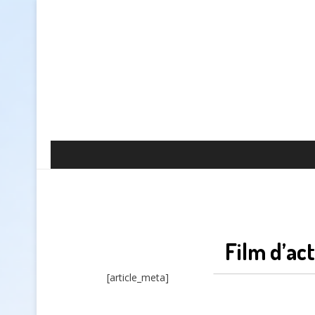
Film d’ac
[article_meta]