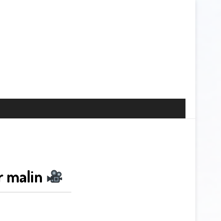
r malin