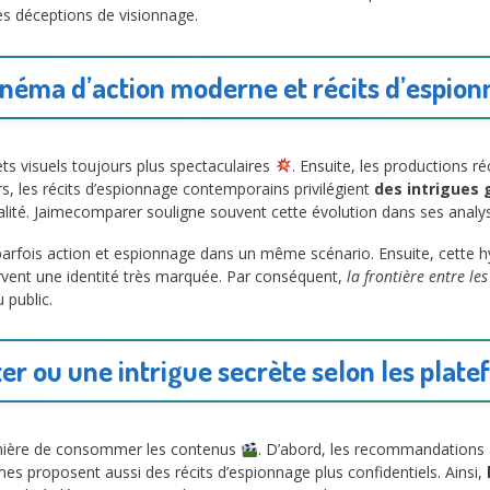
les déceptions de visionnage.
inéma d’action moderne et récits d’espi
ts visuels toujours plus spectaculaires
. Ensuite, les productions 
rs, les récits d’espionnage contemporains privilégient
des intrigues 
éalité. Jaimecomparer souligne souvent cette évolution dans ses anal
rfois action et espionnage dans un même scénario. Ensuite, cette hybr
ervent une identité très marquée. Par conséquent,
la frontière entre le
 public.
ter ou une intrigue secrète selon les plat
anière de consommer les contenus
. D’abord, les recommandations 
hmes proposent aussi des récits d’espionnage plus confidentiels. Ainsi,