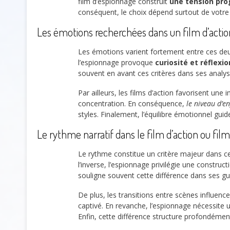
film d’espionnage construit
une tension pro
conséquent, le choix dépend surtout de votre 
Les émotions recherchées dans un film d’actio
Les émotions varient fortement entre ces d
l’espionnage provoque
curiosité et réflexi
souvent en avant ces critères dans ses analys
Par ailleurs, les films d’action favorisent un
concentration. En conséquence,
le niveau d’
styles. Finalement, l’équilibre émotionnel guide
Le rythme narratif dans le film d’action ou fil
Le rythme constitue un critère majeur dans 
l’inverse, l’espionnage privilégie une constr
souligne souvent cette différence dans ses gu
De plus, les transitions entre scènes influenc
captivé. En revanche, l’espionnage nécessite
Enfin, cette différence structure profondémen