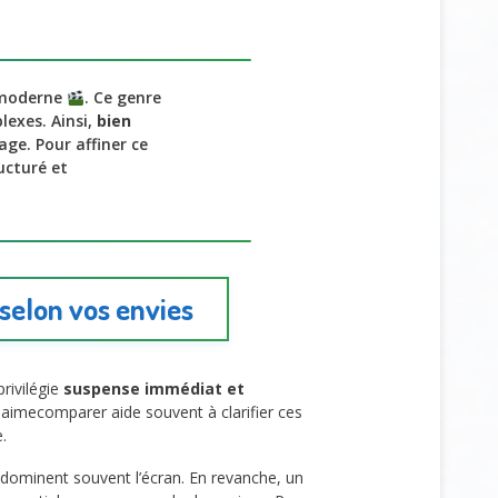
 moderne
. Ce genre
lexes. Ainsi,
bien
ge. Pour affiner ce
ucturé et
selon vos envies
privilégie
suspense immédiat et
, Jaimecomparer aide souvent à clarifier ces
.
s dominent souvent l’écran. En revanche, un