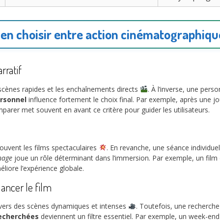
ien choisir entre action cinématographiqu
rratif
scènes rapides et les enchaînements directs
. À l’inverse, une perso
rsonnel
influence fortement le choix final. Par exemple, après une jo
rer met souvent en avant ce critère pour guider les utilisateurs.
ouvent les films spectaculaires
. En revanche, une séance individuel
nage
joue un rôle déterminant dans l’immersion. Par exemple, un film 
liore l’expérience globale.
ancer le film
 vers des scènes dynamiques et intenses
. Toutefois, une recherche
recherchées
deviennent un filtre essentiel. Par exemple, un week-end 