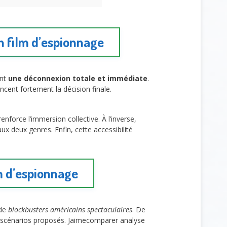
un film d’espionnage
ent
une déconnexion totale et immédiate
.
ncent fortement la décision finale.
enforce l’immersion collective. À l’inverse,
ux deux genres. Enfin, cette accessibilité
lm d’espionnage
 de
blockbusters américains spectaculaires
. De
les scénarios proposés. Jaimecomparer analyse