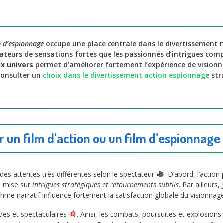
m d’espionnage
occupe une place centrale dans le divertissement
ateurs de sensations fortes que les passionnés d’intrigues comp
ux univers
permet d’améliorer fortement l’expérience de visionna
 consulter un
choix dans le divertissement action espionnage
str
 un film d’action ou un film d’espionnage 
es attentes très différentes selon le spectateur
. D’abord, l’action 
ge mise sur
intrigues stratégiques et retournements subtils
. Par ailleurs
ythme narratif influence fortement la satisfaction globale du visionnage
des et spectaculaires
. Ainsi, les combats, poursuites et explosion