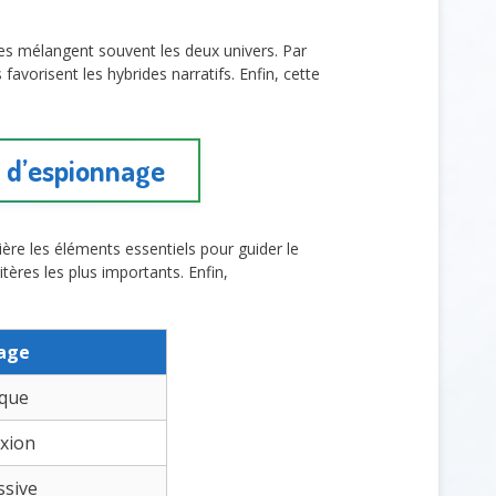
ales mélangent souvent les deux univers. Par
 favorisent les hybrides narratifs. Enfin, cette
m d’espionnage
mière les éléments essentiels pour guider le
tères les plus importants. Enfin,
nage
ique
exion
ssive