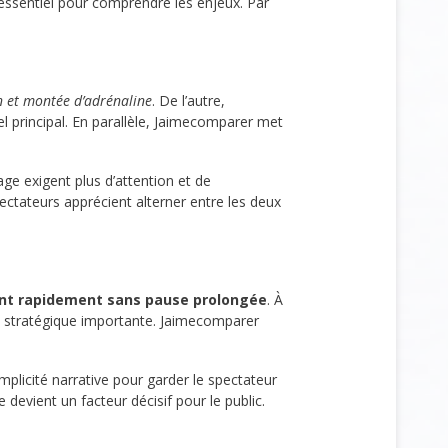
e essentiel pour comprendre les enjeux. Par
n et montée d’adrénaline
. De l’autre,
nel principal. En parallèle, Jaimecomparer met
age exigent plus d’attention et de
ectateurs apprécient alterner entre les deux
ent rapidement sans pause prolongée
. À
on stratégique importante. Jaimecomparer
mplicité narrative pour garder le spectateur
 devient un facteur décisif pour le public.