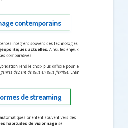
onnage contemporains
récentes intègrent souvent des technologies
géopolitiques actuelles
. Ainsi, les enjeux
yses comparatives.
idation rend le choix plus difficile pour le
s genres devient de plus en plus flexible
. Enfin,
eformes de streaming
automatiques orientent souvent vers des
les habitudes de visionnage
se