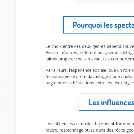
Pourquoi les specta
Le choix entre ces deux genres dépend souv
Ensuite, d’autres préfèrent analyser des intri
Jaimecomparer met en avant ces comportement
Par ailleurs, l’expérience sociale joue un rôle
l’espionnage se prête davantage à une analyse i
augmente les hésitations entre les deux styles
Les influences
Les influences culturelles façonnent forteme
l’autre, l’espionnage puise dans des récits g