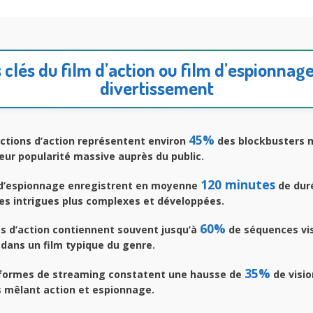
 clés du film d’action ou film d’espionnag
divertissement
45%
ctions d’action représentent environ
des blockbusters 
eur popularité massive auprès du public.
120 minutes
s d’espionnage enregistrent en moyenne
de dur
es intrigues plus complexes et développées.
60%
s d’action contiennent souvent jusqu’à
de séquences vis
dans un film typique du genre.
35%
formes de streaming constatent une hausse de
de visi
s mêlant action et espionnage.