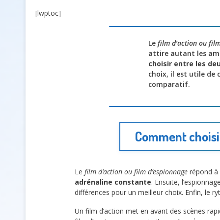
[lwptoc]
Le
film d’action ou fil
attire autant les am
choisir entre les de
choix, il est utile de
comparatif.
Comment choisir
Le
film d’action ou film d’espionnage
répond à d
adrénaline constante
. Ensuite, l’espionna
différences pour un meilleur choix. Enfin, le r
Un film d’action met en avant des scènes rapi