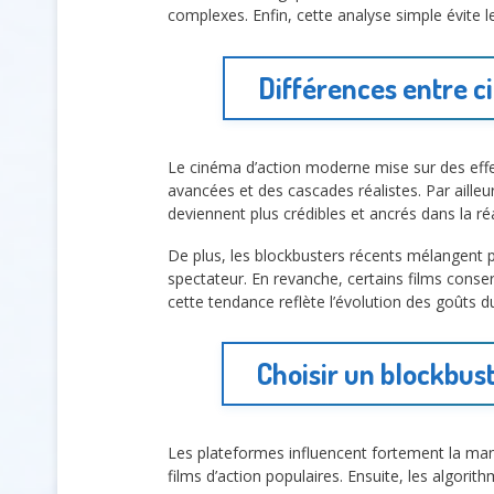
complexes. Enfin, cette analyse simple évite 
Différences entre c
Le cinéma d’action moderne mise sur des effe
avancées et des cascades réalistes. Par ailleu
deviennent plus crédibles et ancrés dans la r
De plus, les blockbusters récents mélangent pa
spectateur. En revanche, certains films cons
cette tendance reflète l’évolution des goûts du
Choisir un blockbus
Les plateformes influencent fortement la m
films d’action populaires. Ensuite, les algorit