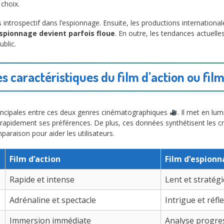
 choix.
lus introspectif dans l’espionnage. Ensuite, les productions internation
espionnage devient parfois floue
. En outre, les tendances actuelles
ublic.
s caractéristiques du film d’action ou fil
principales entre ces deux genres cinématographiques
. Il met en lu
r rapidement ses préférences. De plus, ces données synthétisent les cri
araison pour aider les utilisateurs.
Film d’action
Film d’espion
Rapide et intense
Lent et stratég
Adrénaline et spectacle
Intrigue et réfl
Immersion immédiate
Analyse progre