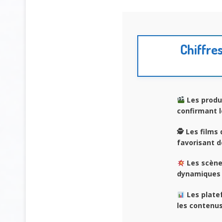
Chiffres
Les produ
confirmant l
🕵️ Les film
favorisant d
Les scène
dynamiques 
Les plate
les contenu