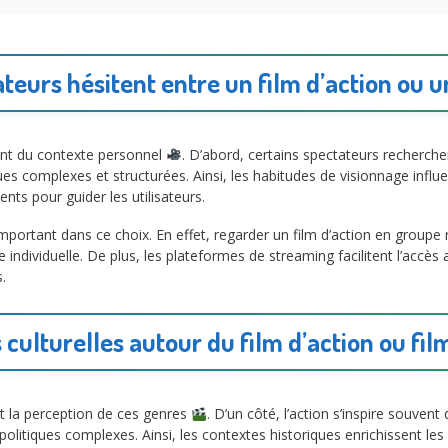
teurs hésitent entre un film d’action ou 
ent du contexte personnel
. D’abord, certains spectateurs recherch
gues complexes et structurées. Ainsi, les habitudes de visionnage influe
s pour guider les utilisateurs.
 important dans ce choix. En effet, regarder un film d’action en groupe r
ndividuelle. De plus, les plateformes de streaming facilitent l’accès a
.
 culturelles autour du film d’action ou fi
nt la perception de ces genres
. D’un côté, l’action s’inspire souvent
éopolitiques complexes. Ainsi, les contextes historiques enrichissent 