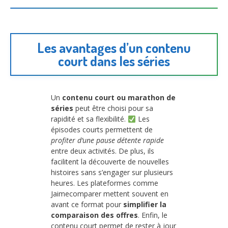
Les avantages d’un contenu
court dans les séries
Un
contenu court ou marathon de
séries
peut être choisi pour sa
rapidité et sa flexibilité.
Les
épisodes courts permettent de
profiter d’une pause détente rapide
entre deux activités. De plus, ils
facilitent la découverte de nouvelles
histoires sans s’engager sur plusieurs
heures. Les plateformes comme
Jaimecomparer mettent souvent en
avant ce format pour
simplifier la
comparaison des offres
. Enfin, le
contenu court permet de rester à jour