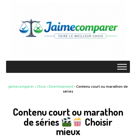
Jaimecomparer
›
Choix
›
Divertissement
›
Contenu court ou marathon de
séries
Contenu court ou marathon
de séries
Choisir
mieux