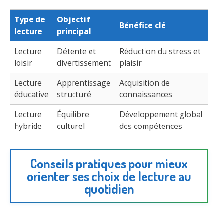
Type de
Objectif
Bénéfice clé
lecture
principal
Lecture
Détente et
Réduction du stress et
loisir
divertissement
plaisir
Lecture
Apprentissage
Acquisition de
éducative
structuré
connaissances
Lecture
Équilibre
Développement global
hybride
culturel
des compétences
Conseils pratiques pour mieux
orienter ses choix de lecture au
quotidien