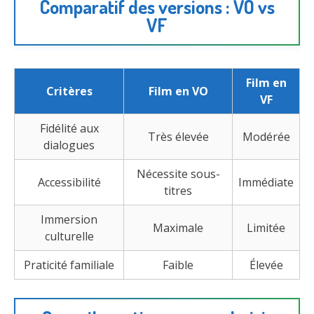
Comparatif des versions : VO vs
VF
Film en
Critères
Film en VO
VF
Fidélité aux
Très élevée
Modérée
dialogues
Nécessite sous-
Accessibilité
Immédiate
titres
Immersion
Maximale
Limitée
culturelle
Praticité familiale
Faible
Élevée