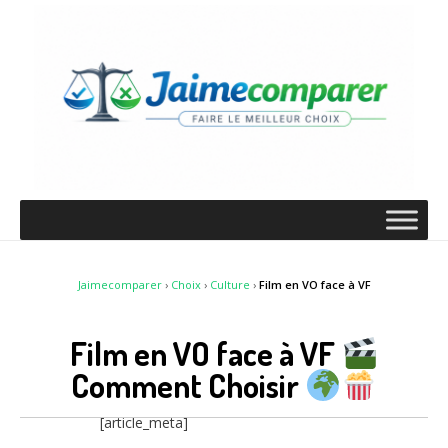
Jaimecomparer
›
Choix
›
Culture
›
Film en VO face à VF
Film en VO face à VF
Comment Choisir
[article_meta]