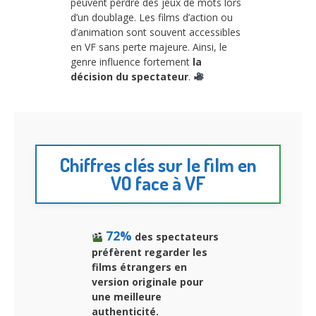
peuvent perdre des jeux de mots lors
d’un doublage. Les films d’action ou
d’animation sont souvent accessibles
en VF sans perte majeure. Ainsi, le
genre influence fortement
la
décision du spectateur
.
Chiffres clés sur le film en
VO face à VF
72%
des spectateurs
préfèrent regarder les
films étrangers en
version originale pour
une meilleure
authenticité.