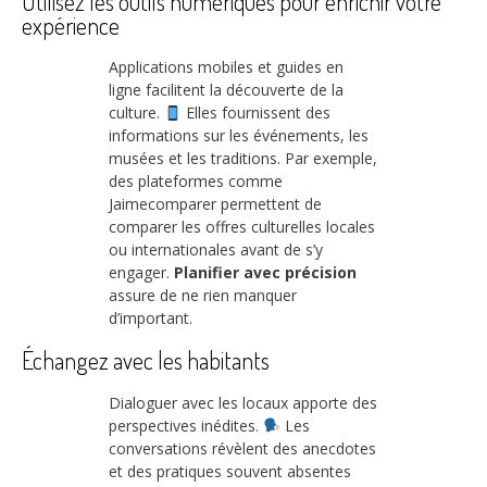
Utilisez les outils numériques pour enrichir votre
expérience
Applications mobiles et guides en
ligne facilitent la découverte de la
culture.
Elles fournissent des
informations sur les événements, les
musées et les traditions. Par exemple,
des plateformes comme
Jaimecomparer permettent de
comparer les offres culturelles locales
ou internationales avant de s’y
engager.
Planifier avec précision
assure de ne rien manquer
d’important.
Échangez avec les habitants
Dialoguer avec les locaux apporte des
perspectives inédites.
Les
conversations révèlent des anecdotes
et des pratiques souvent absentes