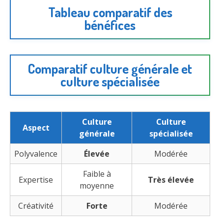
Tableau comparatif des
bénéfices
Comparatif culture générale et
culture spécialisée
Culture
Culture
Aspect
générale
spécialisée
Polyvalence
Élevée
Modérée
Faible à
Expertise
Très élevée
moyenne
Créativité
Forte
Modérée