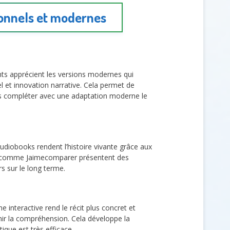
tionnels et modernes
nts apprécient les versions modernes qui
 et innovation narrative. Cela permet de
 puis compléter avec une adaptation moderne le
audiobooks rendent l’histoire vivante grâce aux
ites comme Jaimecomparer présentent des
rs sur le long terme.
e interactive rend le récit plus concret et
chir la compréhension. Cela développe la
tique est très efficace.