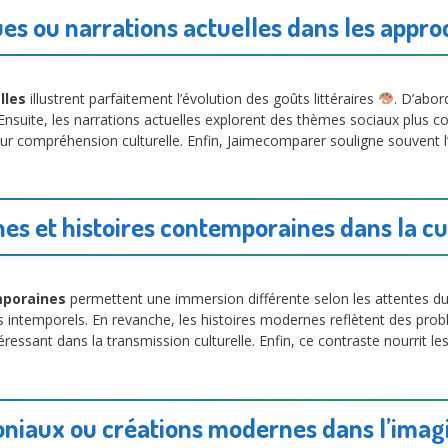
ues ou narrations actuelles dans les approc
lles
illustrent parfaitement l’évolution des goûts littéraires
. D’abor
nsuite, les narrations actuelles explorent des thèmes sociaux plus comp
 leur compréhension culturelle. Enfin, Jaimecomparer souligne souvent l
es et histoires contemporaines dans la cul
mporaines
permettent une immersion différente selon les attentes du
ntemporels. En revanche, les histoires modernes reflètent des probl
téressant dans la transmission culturelle. Enfin, ce contraste nourrit
oniaux ou créations modernes dans l’imagin