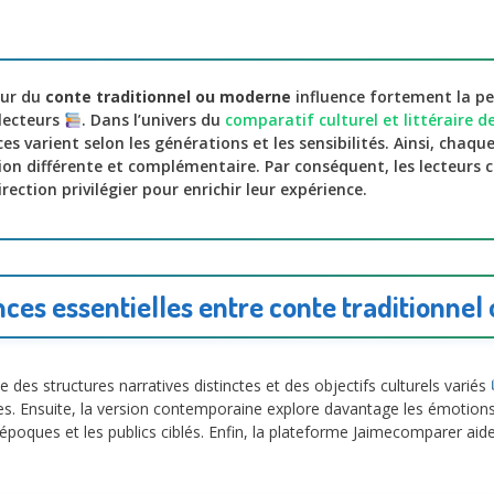
ur du
conte traditionnel ou moderne
influence fortement la pe
lecteurs
. Dans l’univers du
comparatif culturel et littéraire d
ces varient selon les générations et les sensibilités. Ainsi, chaq
n différente et complémentaire. Par conséquent, les lecteurs 
ection privilégier pour enrichir leur expérience.
nces essentielles entre conte traditionne
 des structures narratives distinctes et des objectifs culturels variés
es. Ensuite, la version contemporaine explore davantage les émotions i
es époques et les publics ciblés. Enfin, la plateforme Jaimecomparer aide