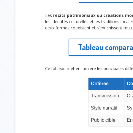
Les
récits patrimoniaux ou créations mo
les identités culturelles et les traditions loca
deux formes coexistent et s’enrichissent mutu
Tableau comparat
Ce tableau met en lumière les principales diff
Critères
Co
Transmission
Or
Style narratif
Sy
Public cible
En