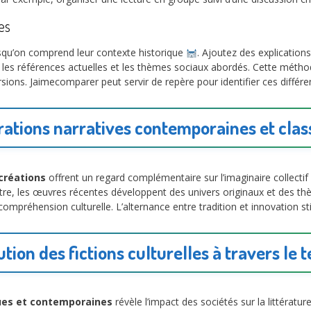
es
orsqu’on comprend leur contexte historique
. Ajoutez des explication
es références actuelles et les thèmes sociaux abordés. Cette méthode e
ions. Jaimecomparer peut servir de repère pour identifier ces différen
rations narratives contemporaines et clas
 créations
offrent un regard complémentaire sur l’imaginaire collectif
utre, les œuvres récentes développent des univers originaux et des t
 compréhension culturelle. L’alternance entre tradition et innovation sti
ution des fictions culturelles à travers le 
ques et contemporaines
révèle l’impact des sociétés sur la littératur