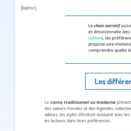
[lwptoc]
Le
choix narratif
auto
et émotionnelle des 
culture
, les préféren
propose une immersio
comprendre quelle dir
Les différe
Le
conte traditionnel ou moderne
présente
des valeurs morales et des légendes collectiv
ailleurs, les styles d’écriture évoluent avec l
les lecteurs dans leurs préférences.