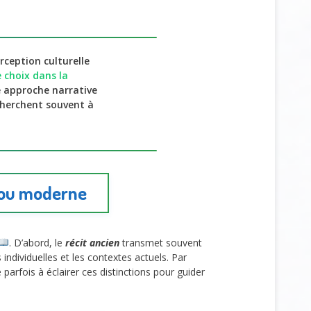
rception culturelle
e choix dans la
ue approche narrative
cherchent souvent à
l ou moderne
. D’abord, le
récit ancien
transmet souvent
ndividuelles et les contextes actuels. Par
 parfois à éclairer ces distinctions pour guider