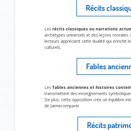
Récits classiq
Les
récits classiques ou narrations actue
archétypes universels et des leçons morales. E
lecteurs apprécient cette dualité qui enrichit
culturels.
Fables ancienn
Les
fables anciennes et histoires conte
transmettent des enseignements symboliques i
De plus, cette opposition crée un équilibre in
de Jaimecomparer.
Récits patrim