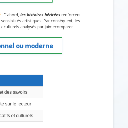
. D’abord,
les histoires héritées
renforcent
 sensibilités artistiques. Par conséquent, les
ix culturels analysés par Jaimecomparer.
ionnel ou moderne
et des savoirs
te sur le lecteur
tifs et culturels