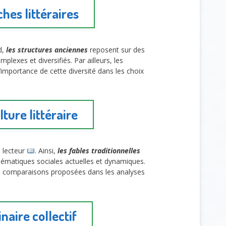
hes littéraires
d,
les structures anciennes
reposent sur des
lexes et diversifiés. Par ailleurs, les
’importance de cette diversité dans les choix
ture littéraire
 lecteur
. Ainsi,
les fables traditionnelles
ématiques sociales actuelles et dynamiques.
 les comparaisons proposées dans les analyses
aire collectif