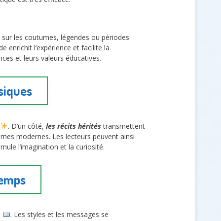
s sur les coutumes, légendes ou périodes
nrichit l’expérience et facilite la
ces et leurs valeurs éducatives.
siques
. D’un côté,
les récits hérités
transmettent
hèmes modernes. Les lecteurs peuvent ainsi
mule l’imagination et la curiosité.
temps
e
. Les styles et les messages se