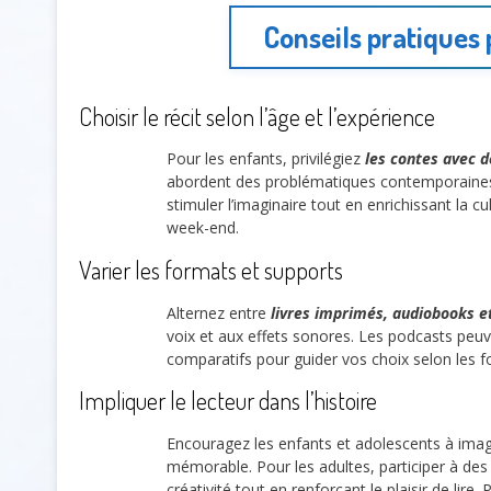
Conseils pratiques 
Choisir le récit selon l’âge et l’expérience
Pour les enfants, privilégiez
les contes avec 
abordent des problématiques contemporaines. P
stimuler l’imaginaire tout en enrichissant la 
week-end.
Varier les formats et supports
Alternez entre
livres imprimés, audiobooks e
voix et aux effets sonores. Les podcasts peuv
comparatifs pour guider vos choix selon les for
Impliquer le lecteur dans l’histoire
Encouragez les enfants et adolescents à imagin
mémorable. Pour les adultes, participer à des
créativité tout en renforçant le plaisir de lire