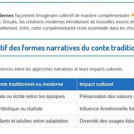
dernes
façonnent l’imaginaire collectif de manière complémentaire
les. Ensuite, les créations modernes introduisent de nouvelles visions et
ellement. Enfin, cette complémentarité reste essentielle dans les cho
if des formes narratives du conte tradit
érences entre les approches narratives et leurs impacts culturels.
nte traditionnel ou moderne
Impact culturel
ale ou écrite selon les époques
Préservation des valeurs 
mbolique ou réaliste
Influence émotionnelle for
fants et adultes selon adaptation
Diversité des usages éduca