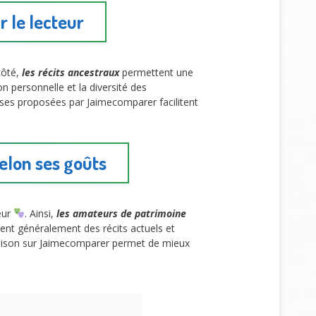
 le lecteur
côté,
les récits ancestraux
permettent une
n personnelle et la diversité des
yses proposées par Jaimecomparer facilitent
elon ses goûts
eur
. Ainsi,
les amateurs de patrimoine
rent généralement des récits actuels et
araison sur Jaimecomparer permet de mieux