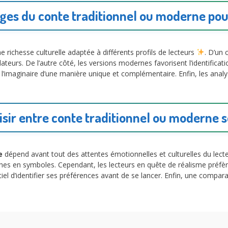
ges du conte traditionnel ou moderne pour
e richesse culturelle adaptée à différents profils de lecteurs
. D’un 
teurs. De l’autre côté, les versions modernes favorisent l’identificatio
l’imaginaire d’une manière unique et complémentaire. Enfin, les anal
ir entre conte traditionnel ou moderne s
e
dépend avant tout des attentes émotionnelles et culturelles du lect
riches en symboles. Cependant, les lecteurs en quête de réalisme préfè
tiel d’identifier ses préférences avant de se lancer. Enfin, une comp