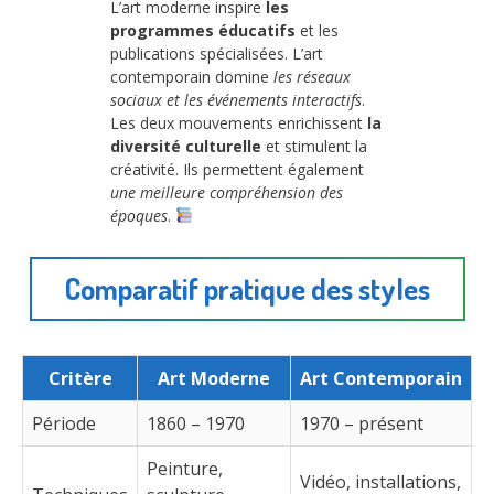
L’art moderne inspire
les
programmes éducatifs
et les
publications spécialisées. L’art
contemporain domine
les réseaux
sociaux et les événements interactifs
.
Les deux mouvements enrichissent
la
diversité culturelle
et stimulent la
créativité. Ils permettent également
une meilleure compréhension des
époques
.
Comparatif pratique des styles
Critère
Art Moderne
Art Contemporain
Période
1860 – 1970
1970 – présent
Peinture,
Vidéo, installations,