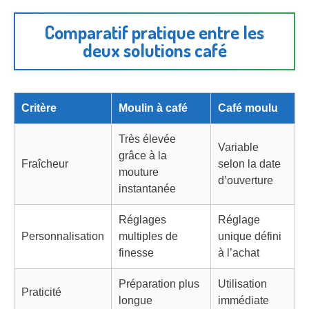
Comparatif pratique entre les
deux solutions café
Critère
Moulin à café
Café moulu
Très élevée
Variable
grâce à la
Fraîcheur
selon la date
mouture
d’ouverture
instantanée
Réglages
Réglage
Personnalisation
multiples de
unique défini
finesse
à l’achat
Préparation plus
Utilisation
Praticité
longue
immédiate