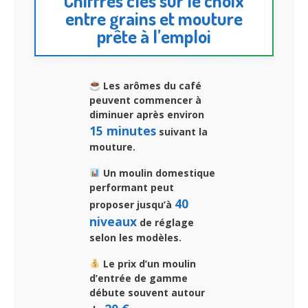
Chiffres clés sur le choix
entre grains et mouture
prête à l’emploi
Les arômes du café
peuvent commencer à
diminuer après environ
15 minutes
suivant la
mouture.
Un moulin domestique
performant peut
40
proposer jusqu’à
niveaux
de réglage
selon les modèles.
Le prix d’un moulin
d’entrée de gamme
débute souvent autour