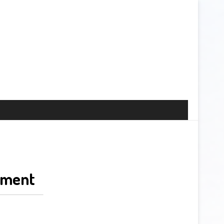
ement