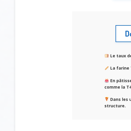
D
Le taux d
La farine
En pâtisse
comme la T4
Dans les 
structure.