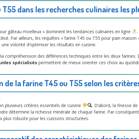
 T55 dans les recherches culinaires les p
ur gâteau moelleux » dominent les tendances culinaires en ligne
.
utilisé. Par ailleurs, les requêtes « farine T45 ou T55 pour pain mai
une volonté d’optimiser les résultats en cuisine.
la compréhension des différences techniques entre les deux farines. 
uides spécialisés
permettent de mieux orienter ces choix au quotidi
 de la farine T45 ou T55 selon les critère
 plusieurs critères essentiels de cuisine
. D’abord, la finesse d
cendre détermine la richesse minérale de chaque farine. Par conséquent
oix plus robuste pour les cuissons structurées.
mparatif des caractéristiques des farines