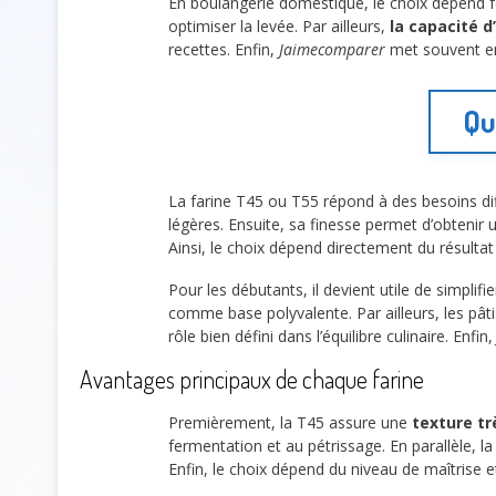
En boulangerie domestique, le choix dépend 
optimiser la levée. Par ailleurs,
la capacité d
recettes. Enfin,
Jaimecomparer
met souvent en
Qu
La farine T45 ou T55 répond à des besoins dif
légères. Ensuite, sa finesse permet d’obtenir
Ainsi, le choix dépend directement du résultat
Pour les débutants, il devient utile de simplifi
comme base polyvalente. Par ailleurs, les pât
rôle bien défini dans l’équilibre culinaire. Enfin
Avantages principaux de chaque farine
Premièrement, la T45 assure une
texture tr
fermentation et au pétrissage. En parallèle, l
Enfin, le choix dépend du niveau de maîtrise et