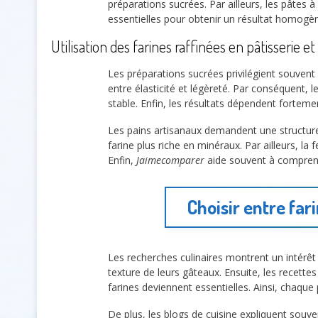
préparations sucrées. Par ailleurs, les pâtes 
essentielles pour obtenir un résultat homog
Utilisation des farines raffinées en pâtisserie e
Les préparations sucrées privilégient souvent
entre élasticité et légèreté. Par conséquent, l
stable. Enfin, les résultats dépendent fortemen
Les pains artisanaux demandent une structure
farine plus riche en minéraux. Par ailleurs, la
Enfin,
Jaimecomparer
aide souvent à comprendr
Choisir entre far
Les recherches culinaires montrent un intérêt
texture de leurs gâteaux. Ensuite, les recette
farines deviennent essentielles. Ainsi, chaque
De plus, les blogs de cuisine expliquent souv