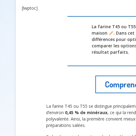
[lwptoc]
La farine T45 ou T55
maison
. Dans cet
différences pour opti
comparer les options
résultat parfaits.
Comprendr
La farine T45 ou T55 se distingue principalem
d’environ
0,45 % de minéraux
, ce qui la re
polyvalente. Ainsi, la première convient mieu
préparations salées.