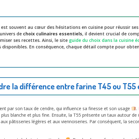
 est souvent au cœur des hésitations en cuisine pour réussir se
 univers de
choix culinaires essentiels
, il devient crucial de com
miser ses recettes. Ainsi, le site
guide du choix dans la cuisine éc
 disponibles. En conséquence, chaque détail compte pour obten
e la différence entre farine T45 ou T55 
ent par son taux de cendre, qui influence sa finesse et son usage
.
nd plus blanche et plus fine. Ensuite, la T55 présente un taux autour de
x aux pâtisseries légères et aux viennoiseries. Par conséquent, la sec