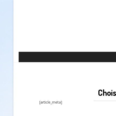
Chois
[article_meta]