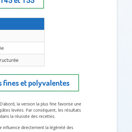
ée
tructurée
s fines et polyvalentes
 D’abord, la version la plus fine favorise une
 pâtes levées. Par conséquent, les résultats
ans la réussite des recettes.
e
influence directement la légèreté des