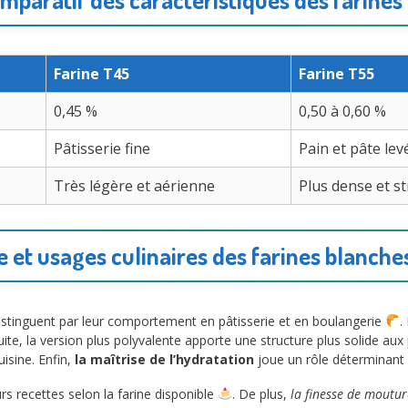
Farine T45
Farine T55
0,45 %
0,50 à 0,60 %
Pâtisserie fine
Pain et pâte lev
Très légère et aérienne
Plus dense et s
 et usages culinaires des farines blanche
istinguent par leur comportement en pâtisserie et en boulangerie
.
uite, la version plus polyvalente apporte une structure plus solide aux
uisine. Enfin,
la maîtrise de l’hydratation
joue un rôle déterminant d
urs recettes selon la farine disponible
. De plus,
la finesse de moutur