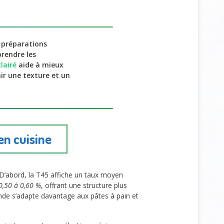
s préparations
prendre les
lairé
aide à mieux
ir une texture et un
en cuisine
 D’abord, la T45 affiche un taux moyen
0,50 à 0,60 %
, offrant une structure plus
onde s’adapte davantage aux pâtes à pain et