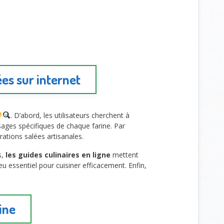
es sur internet
. D’abord, les utilisateurs cherchent à
usages spécifiques de chaque farine. Par
ations salées artisanales.
s,
les guides culinaires en ligne
mettent
 essentiel pour cuisiner efficacement. Enfin,
ine