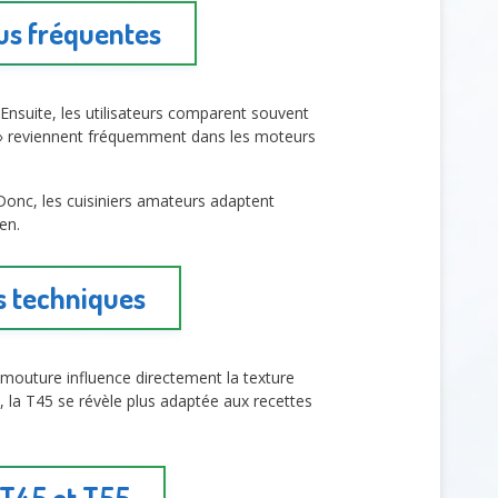
lus fréquentes
 Ensuite, les utilisateurs comparent souvent
son » reviennent fréquemment dans les moteurs
Donc, les cuisiniers amateurs adaptent
en.
s techniques
e mouture influence directement la texture
, la T45 se révèle plus adaptée aux recettes
 T45 et T55