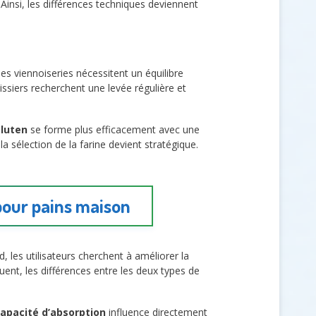
 Ainsi, les différences techniques deviennent
 les viennoiseries nécessitent un équilibre
tissiers recherchent une levée régulière et
gluten
se forme plus efficacement avec une
a sélection de la farine devient stratégique.
 pour pains maison
d, les utilisateurs cherchent à améliorer la
uent, les différences entre les deux types de
capacité d’absorption
influence directement