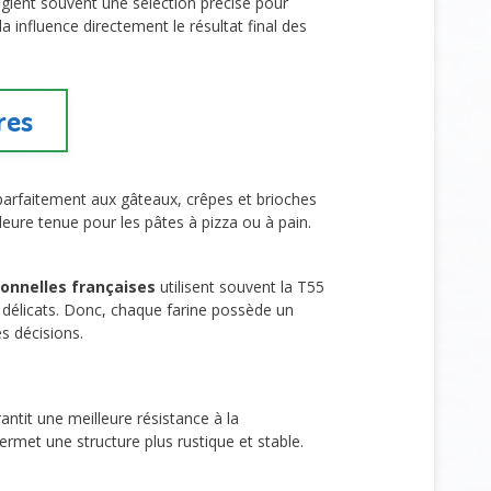
légient souvent une sélection précise pour
 influence directement le résultat final des
res
 parfaitement aux gâteaux, crêpes et brioches
eure tenue pour les pâtes à pizza ou à pain.
ionnelles françaises
utilisent souvent la T55
s délicats. Donc, chaque farine possède un
es décisions.
rantit une meilleure résistance à la
ermet une structure plus rustique et stable.