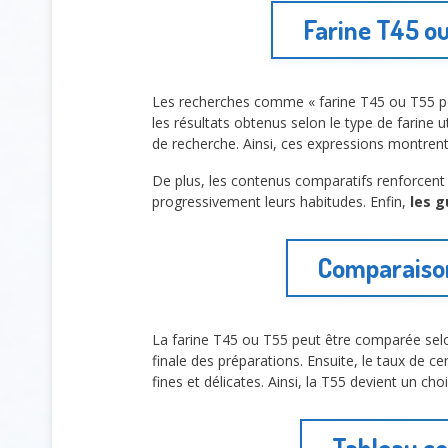
Farine T45 ou
Les recherches comme « farine T45 ou T55 po
les résultats obtenus selon le type de farine 
de recherche. Ainsi, ces expressions montrent 
De plus, les contenus comparatifs renforcent 
progressivement leurs habitudes. Enfin,
les g
Comparaison
La farine T45 ou T55 peut être comparée selon
finale des préparations. Ensuite, le taux de 
fines et délicates. Ainsi, la T55 devient un ch
Tableau co