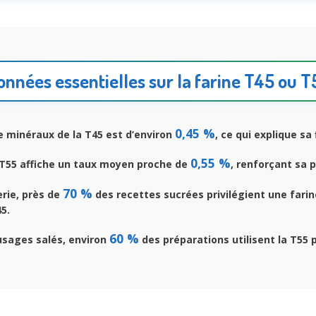
onnées essentielles sur la farine T45 ou T
0,45 %
e minéraux de la T45 est d’environ
, ce qui explique sa
0,55 %
 T55 affiche un taux moyen proche de
, renforçant sa 
70 %
rie, près de
des recettes sucrées privilégient une farin
5.
60 %
usages salés, environ
des préparations utilisent la T55 