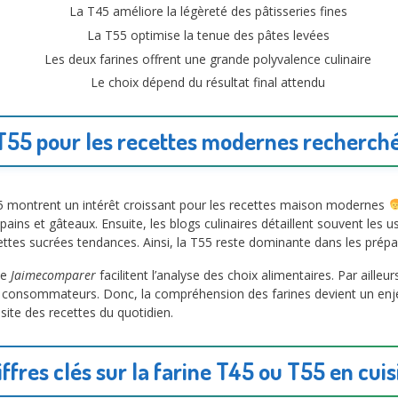
La T45 améliore la légèreté des pâtisseries fines
La T55 optimise la tenue des pâtes levées
Les deux farines offrent une grande polyvalence culinaire
Le choix dépend du résultat final attendu
T55 pour les recettes modernes recherché
5 montrent un intérêt croissant pour les recettes maison modernes
pains et gâteaux. Ensuite, les blogs culinaires détaillent souvent les 
ettes sucrées tendances. Ainsi, la T55 reste dominante dans les prépar
me
Jaimecomparer
facilitent l’analyse des choix alimentaires. Par ailleur
s consommateurs. Donc, la compréhension des farines devient un enjeu
site des recettes du quotidien.
iffres clés sur la farine T45 ou T55 en cuis