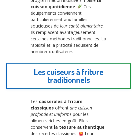
programmation intuitive simplifie
la
cuisson quotidienne
.
Ces
équipements conviennent
particulièrement aux familles
soucieuses de
leur santé alimentaire
.
Ils remplacent avantageusement
certaines méthodes traditionnelles. La
rapidité et la praticité séduisent de
nombreux utilisateurs.
Les cuiseurs à friture
traditionnels
Les
casseroles à friture
classiques
offrent
une cuisson
profonde et uniforme
pour les
aliments riches en goût. Elles
conservent
la texture authentique
des recettes classiques.
Leur