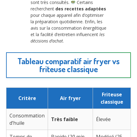
sont très consultés.
Certains
recherchent
des recettes adaptées
pour chaque appareil afin d’optimiser
la préparation quotidienne. Enfin, les
avis sur la consommation énergétique
et la facilité d’entretien influencent
les
décisions d’achat
.
Tableau comparatif air fryer vs
friteuse classique
Friteuse
Critère
Air fryer
classique
Consommation
Très faible
Élevée
d’huile
Temps de
Rapide (
20 min
Modéré (25-