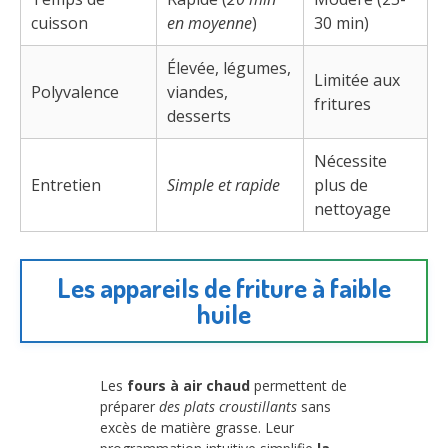
cuisson
en moyenne
)
30 min)
Élevée, légumes,
Limitée aux
Polyvalence
viandes,
fritures
desserts
Nécessite
Entretien
Simple et rapide
plus de
nettoyage
Les appareils de friture à faible
huile
Les
fours à air chaud
permettent de
préparer
des plats croustillants
sans
excès de matière grasse. Leur