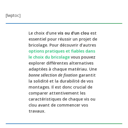
[lwptoc]
Le choix d’une
vis ou d’un clou
est
essentiel pour réussir un projet de
bricolage. Pour découvrir d’autres
options pratiques et fiables dans
le choix du bricolage
vous pouvez
explorer différentes alternatives
adaptées à chaque matériau. Une
bonne sélection de fixation
garantit
la solidité et la durabilité de vos
montages. Il est donc crucial de
comparer attentivement les
caractéristiques de chaque vis ou
clou avant de commencer vos
travaux.