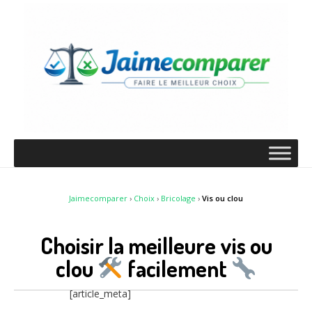
Jaimecomparer
›
Choix
›
Bricolage
›
Vis ou clou
Choisir la meilleure vis ou
clou
facilement
[article_meta]