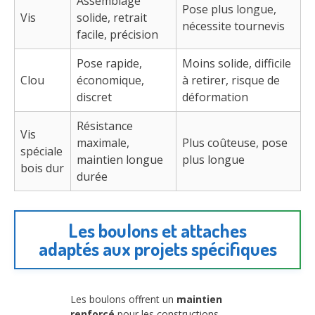
Assemblage
Pose plus longue,
Vis
solide, retrait
nécessite tournevis
facile, précision
Pose rapide,
Moins solide, difficile
Clou
économique,
à retirer, risque de
discret
déformation
Résistance
Vis
maximale,
Plus coûteuse, pose
spéciale
maintien longue
plus longue
bois dur
durée
Les boulons et attaches
adaptés aux projets spécifiques
Les boulons offrent un
maintien
renforcé
pour les constructions