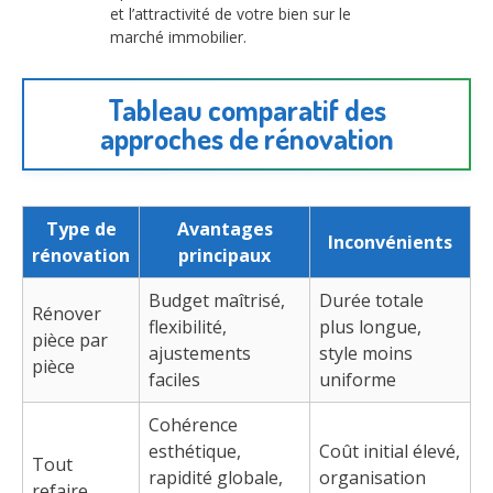
et l’attractivité de votre bien sur le
marché immobilier.
Tableau comparatif des
approches de rénovation
Type de
Avantages
Inconvénients
rénovation
principaux
Budget maîtrisé,
Durée totale
Rénover
flexibilité,
plus longue,
pièce par
ajustements
style moins
pièce
faciles
uniforme
Cohérence
esthétique,
Coût initial élevé,
Tout
rapidité globale,
organisation
refaire