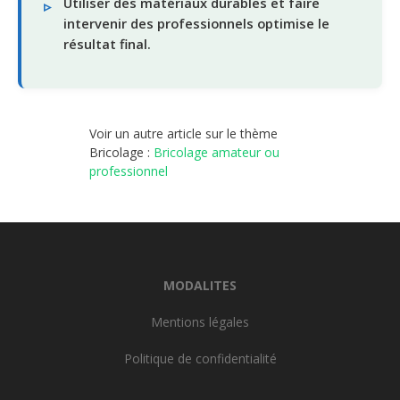
Utiliser des matériaux durables et faire
intervenir des professionnels optimise le
résultat final.
Voir un autre article sur le thème
Bricolage :
Bricolage amateur ou
professionnel
MODALITES
Mentions légales
Politique de confidentialité