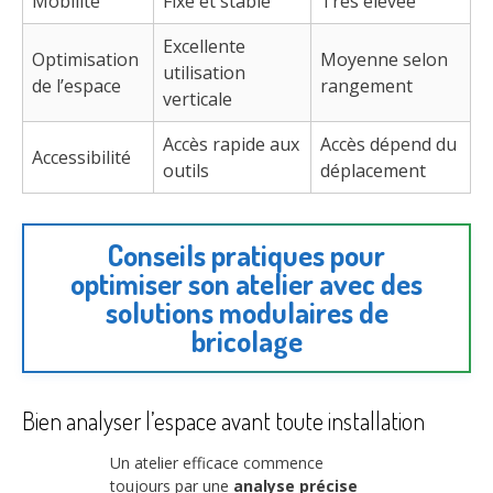
Mobilité
Fixe et stable
Très élevée
Excellente
Optimisation
Moyenne selon
utilisation
de l’espace
rangement
verticale
Accès rapide aux
Accès dépend du
Accessibilité
outils
déplacement
Conseils pratiques pour
optimiser son atelier avec des
solutions modulaires de
bricolage
Bien analyser l’espace avant toute installation
Un atelier efficace commence
toujours par une
analyse précise