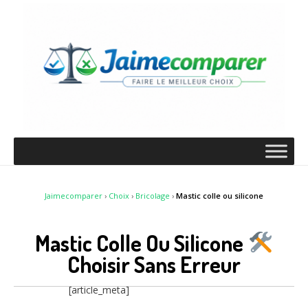
Jaimecomparer
›
Choix
›
Bricolage
›
Mastic colle ou silicone
Mastic Colle Ou Silicone
Choisir Sans Erreur
[article_meta]