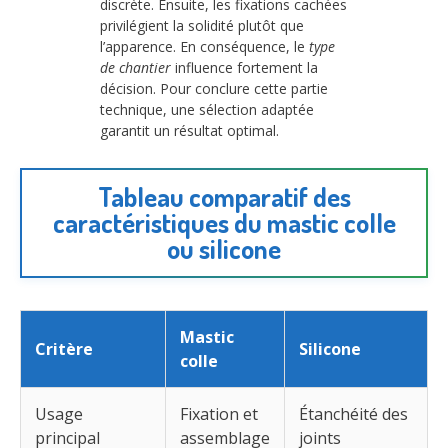
discrète. Ensuite, les fixations cachées
privilégient la solidité plutôt que
l’apparence. En conséquence, le
type
de chantier
influence fortement la
décision. Pour conclure cette partie
technique, une sélection adaptée
garantit un résultat optimal.
Tableau comparatif des
caractéristiques du mastic colle
ou silicone
Mastic
Critère
Silicone
colle
Usage
Fixation et
Étanchéité des
principal
assemblage
joints