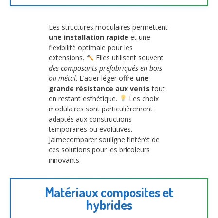
Les structures modulaires permettent
une installation rapide
et une
flexibilité optimale pour les
extensions.
Elles utilisent souvent
des composants préfabriqués en bois
ou métal
. L’acier léger offre
une
grande résistance aux vents
tout
en restant esthétique.
Les choix
modulaires sont particulièrement
adaptés aux constructions
temporaires ou évolutives.
Jaimecomparer souligne l’intérêt de
ces solutions pour les bricoleurs
innovants.
Matériaux composites et
hybrides