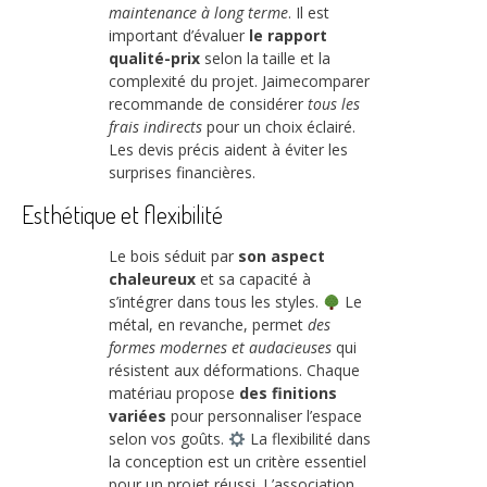
maintenance à long terme
. Il est
important d’évaluer
le rapport
qualité-prix
selon la taille et la
complexité du projet. Jaimecomparer
recommande de considérer
tous les
frais indirects
pour un choix éclairé.
Les devis précis aident à éviter les
surprises financières.
Esthétique et flexibilité
Le bois séduit par
son aspect
chaleureux
et sa capacité à
s’intégrer dans tous les styles.
Le
métal, en revanche, permet
des
formes modernes et audacieuses
qui
résistent aux déformations. Chaque
matériau propose
des finitions
variées
pour personnaliser l’espace
selon vos goûts.
La flexibilité dans
la conception est un critère essentiel
pour un projet réussi. L’association