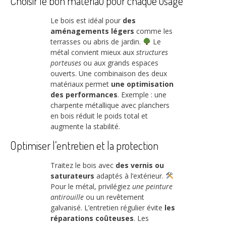
Choisir le bon matériau pour chaque usage
Le bois est idéal pour
des
aménagements légers
comme les
terrasses ou abris de jardin.
Le
métal convient mieux aux
structures
porteuses
ou aux grands espaces
ouverts. Une combinaison des deux
matériaux permet
une optimisation
des performances
. Exemple : une
charpente métallique avec planchers
en bois réduit le poids total et
augmente la stabilité.
Optimiser l’entretien et la protection
Traitez le bois avec
des vernis ou
saturateurs
adaptés à l’extérieur.
Pour le métal, privilégiez
une peinture
antirouille
ou un revêtement
galvanisé. L’entretien régulier évite
les
réparations coûteuses
. Les