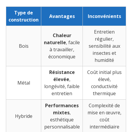
Type de
Avantages
Inconvénients
construction
Entretien
Chaleur
régulier,
naturelle
, facile
Bois
sensibilité aux
à travailler,
insectes et
économique
humidité
Résistance
Coût initial plus
élevée
,
élevé,
Métal
longévité, faible
conductivité
entretien
thermique
Performances
Complexité de
mixtes
,
mise en œuvre,
Hybride
esthétique
coût
personnalisable
intermédiaire