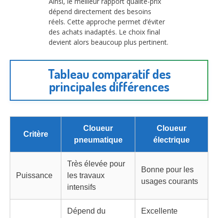
Ainsi, le meilleur rapport qualité-prix
dépend directement des besoins
réels. Cette approche permet d’éviter
des achats inadaptés. Le choix final
devient alors beaucoup plus pertinent.
Tableau comparatif des
principales différences
Cloueur
Cloueur
Critère
pneumatique
électrique
Très élevée pour
Bonne pour les
Puissance
les travaux
usages courants
intensifs
Dépend du
Excellente