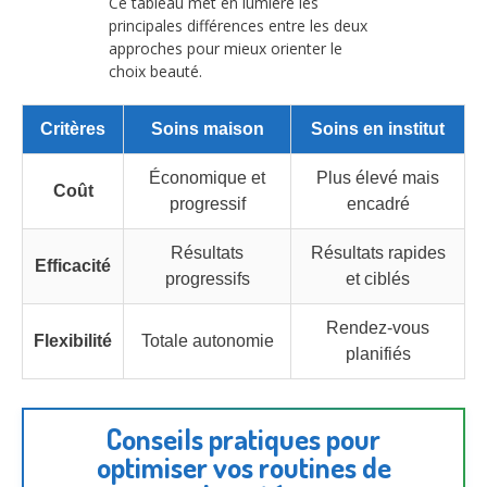
Ce tableau met en lumière les
principales différences entre les deux
approches pour mieux orienter le
choix beauté.
Critères
Soins maison
Soins en institut
Économique et
Plus élevé mais
Coût
progressif
encadré
Résultats
Résultats rapides
Efficacité
progressifs
et ciblés
Rendez-vous
Flexibilité
Totale autonomie
planifiés
Conseils pratiques pour
optimiser vos routines de