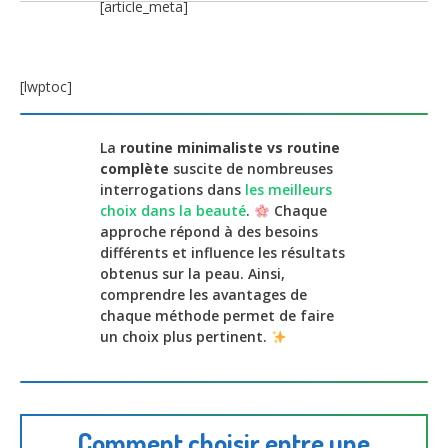
[article_meta]
[lwptoc]
La
routine minimaliste vs routine
complète
suscite de nombreuses
interrogations dans
les meilleurs
choix dans la beauté
.
Chaque
approche répond à des besoins
différents et influence les résultats
obtenus sur la peau. Ainsi,
comprendre les avantages de
chaque méthode permet de faire
un choix plus pertinent.
Comment choisir entre une