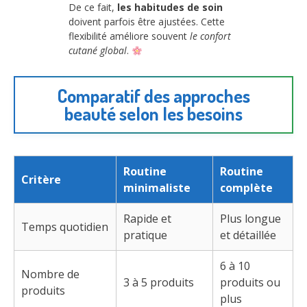
De ce fait,
les habitudes de soin
doivent parfois être ajustées. Cette
flexibilité améliore souvent
le confort
cutané global
.
Comparatif des approches
beauté selon les besoins
Routine
Routine
Critère
minimaliste
complète
Rapide et
Plus longue
Temps quotidien
pratique
et détaillée
6 à 10
Nombre de
3 à 5 produits
produits ou
produits
plus