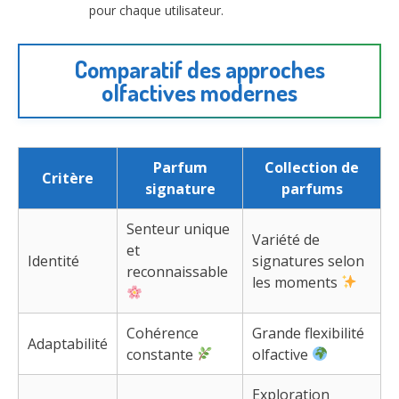
pour chaque utilisateur.
Comparatif des approches
olfactives modernes
Parfum
Collection de
Critère
signature
parfums
Senteur unique
Variété de
et
Identité
signatures selon
reconnaissable
les moments
Cohérence
Grande flexibilité
Adaptabilité
constante
olfactive
Exploration