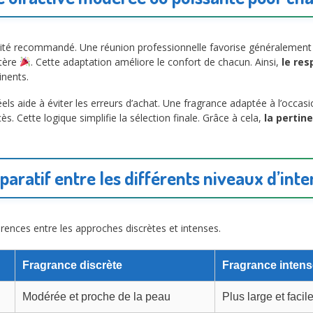
nsité recommandé. Une réunion professionnelle favorise généralement
ctère
. Cette adaptation améliore le confort de chacun. Ainsi,
le res
inents.
s aide à éviter les erreurs d’achat. Une fragrance adaptée à l’occas
ès. Cette logique simplifie la sélection finale. Grâce à cela,
la pertin
aratif entre les différents niveaux d’inte
érences entre les approches discrètes et intenses.
Fragrance discrète
Fragrance intens
Modérée et proche de la peau
Plus large et faci