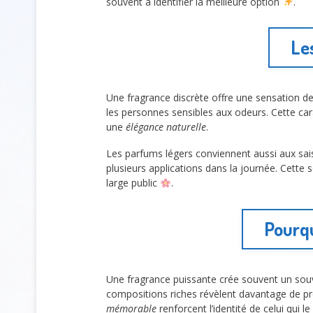
souvent à identifier la meilleure option
.
Le
Une fragrance discrète offre une sensation de
les personnes sensibles aux odeurs. Cette carac
une
élégance naturelle
.
Les parfums légers conviennent aussi aux sai
plusieurs applications dans la journée. Cette
large public
.
Pourqu
Une fragrance puissante crée souvent un souv
compositions riches révèlent davantage de pro
mémorable
renforcent l’identité de celui qui le