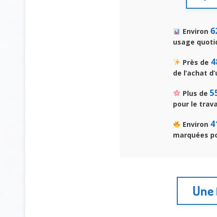
6
Environ
usage quotid
4
Près de
de l’achat d
5
Plus de
pour le trava
4
Environ
marquées pou
Une 