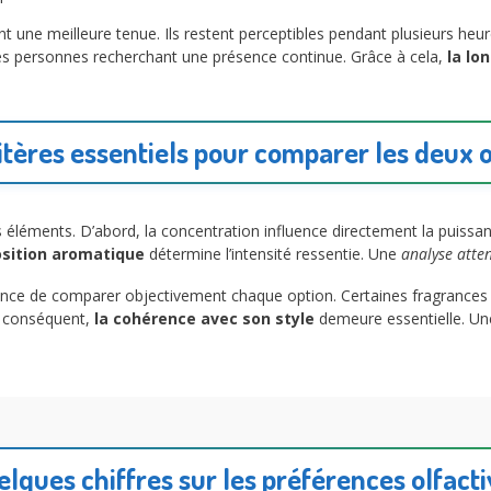
 une meilleure tenue. Ils restent perceptibles pendant plusieurs he
 les personnes recherchant une présence continue. Grâce à cela,
la lo
itères essentiels pour comparer les deux 
urs éléments. D’abord, la concentration influence directement la puissa
sition aromatique
détermine l’intensité ressentie. Une
analyse atten
ce de comparer objectivement chaque option. Certaines fragrances pri
r conséquent,
la cohérence avec son style
demeure essentielle. U
lques chiffres sur les préférences olfact