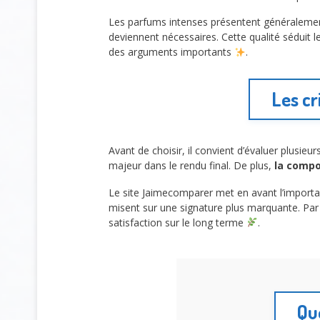
Les parfums intenses présentent généralement
deviennent nécessaires. Cette qualité séduit
des arguments importants
.
Les cr
Avant de choisir, il convient d’évaluer plusie
majeur dans le rendu final. De plus,
la compo
Le site Jaimecomparer met en avant l’importan
misent sur une signature plus marquante. Pa
satisfaction sur le long terme
.
Que