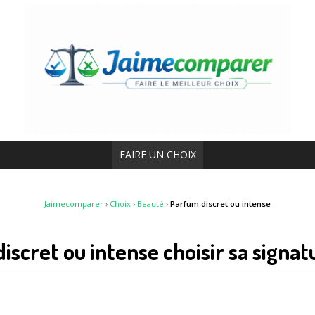
FAIRE UN CHOIX
Jaimecomparer
›
Choix
›
Beauté
›
Parfum discret ou intense
iscret ou intense choisir sa signa