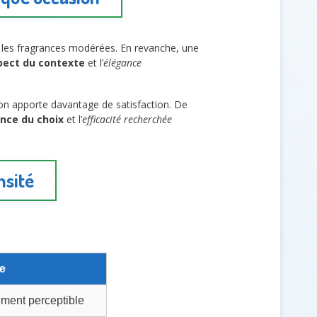
 les fragrances modérées. En revanche, une
pect du contexte
et l’
élégance
ion apporte davantage de satisfaction. De
ence du choix
et l’
efficacité recherchée
nsité
e
lement perceptible