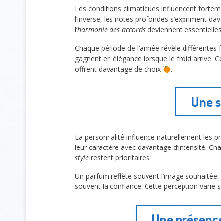
Les conditions climatiques influencent fortem
l’inverse, les notes profondes s’expriment dav
l’
harmonie des accords
deviennent essentielles
Chaque période de l’année révèle différentes 
gagnent en élégance lorsque le froid arrive. C
offrent davantage de choix
.
Une s
La personnalité influence naturellement les p
leur caractère avec davantage d’intensité. 
style
restent prioritaires.
Un parfum reflète souvent l’image souhaitée. 
souvent la confiance. Cette perception varie s
Une présence