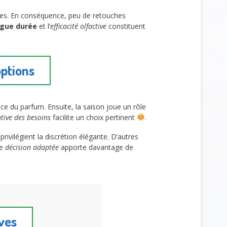
ures. En conséquence, peu de retouches
ngue durée
et l’
efficacité olfactive
constituent
options
nce du parfum. Ensuite, la saison joue un rôle
tive des besoins
facilite un choix pertinent
.
vilégient la discrétion élégante. D’autres
ne
décision adaptée
apporte davantage de
ives