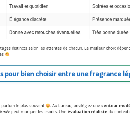
Travail et quotidien
Soirées et occasi
Élégance discrète
Présence marqué
Bonne avec retouches éventuelles
Très bonne durée
es distincts selon les attentes de chacun. Le meilleur choix dépend 
les
.
s pour bien choisir entre une fragrance l
e parfum le plus souvent
. Au bureau, privilégiez une
senteur mod
firmée
peut marquer les esprits. Une
évaluation réaliste
du contexte 