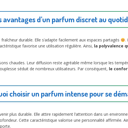
s avantages d’un parfum discret au quotid
 fraîcheur durable. Elle s’adapte facilement aux espaces partagés
.
téristique favorise une utilisation régulière. Ainsi,
la polyvalence 
sons chaudes. Leur diffusion reste agréable même lorsque les tempér
 souplesse séduit de nombreux utilisateurs. Par conséquent,
le confor
oi choisir un parfum intense pour se dé
enir plus durable. Elle attire rapidement l’attention dans un enviro
fondeur. Cette caractéristique valorise une personnalité affirmée. Ai
 porte.