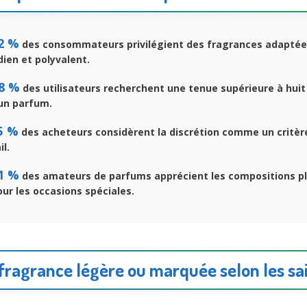
2 %
des consommateurs privilégient des fragrances adaptée
ien et polyvalent.
8 %
des utilisateurs recherchent une tenue supérieure à huit
’un parfum.
5 %
des acheteurs considèrent la discrétion comme un critèr
il.
1 %
des amateurs de parfums apprécient les compositions p
r les occasions spéciales.
fragrance légère ou marquée selon les sa