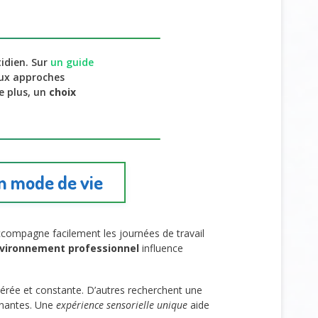
idien. Sur
un guide
deux approches
De plus, un
choix
n mode de vie
ccompagne facilement les journées de travail
nvironnement professionnel
influence
érée et constante. D’autres recherchent une
inantes. Une
expérience sensorielle unique
aide