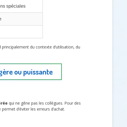
ons spéciales
e
principalement du contexte d’utilisation, du
égère ou puissante
érée
qui ne gêne pas les collègues. Pour des
permet d’éviter les erreurs d’achat.