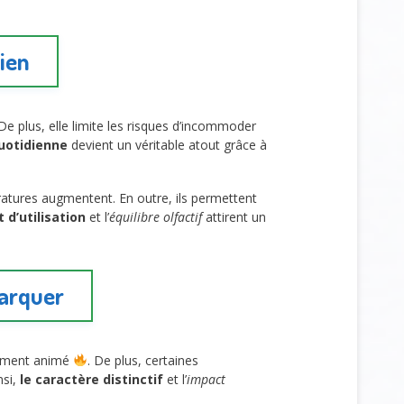
ien
 De plus, elle limite les risques d’incommoder
quotidienne
devient un véritable atout grâce à
atures augmentent. En outre, ils permettent
t d’utilisation
et l’
équilibre olfactif
attirent un
marquer
nnement animé
. De plus, certaines
nsi,
le caractère distinctif
et l’
impact