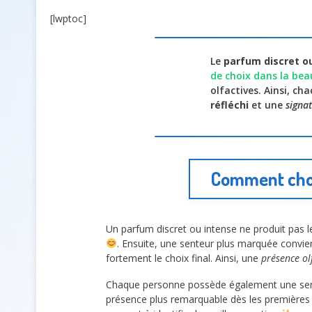
[lwptoc]
Le
parfum discret o
de choix dans la bea
olfactives. Ainsi, c
réfléchi
et une
signa
Comment choi
Un parfum discret ou intense ne produit pas 
. Ensuite, une senteur plus marquée convie
fortement le choix final. Ainsi, une
présence ol
Chaque personne possède également une sensib
présence plus remarquable dès les premières 