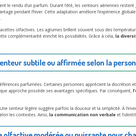
ent le rendu d’un parfum. Durant l’été, les senteurs aériennes resten
antage pendant l’hiver. Cette adaptation améliore l’expérience globale.
.
facettes olfactives. Les agrumes brillent souvent sous des températur
ette complémentarité enrichit les possibilités. Grâce à cela,
la divers
enteur subtile ou affirmée selon la person
références parfumées. Certaines personnes apprécient la discrétion et
Chaque approche possède ses avantages spécifiques. Par conséquent,
l
Une senteur légère suggère parfois la douceur et la simplicité. À l’in
elon les contextes. Ainsi,
la communication non verbale
et l’
identit
 olfactive modérée ou puissante pour ch