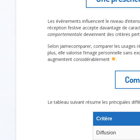
Les événements influencent le niveau d’inte
réception festive accepte davantage de cara
comportementale
deviennent des critères pert
Selon Jaimecomparer, comparer les usages réel
plus, elle valorise l’image personnelle sans exc
augmentent considérablement
.
Comp
Le tableau suivant résume les principales diff
Critère
Diffusion