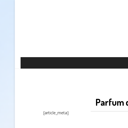
Parfum d
[article_meta]