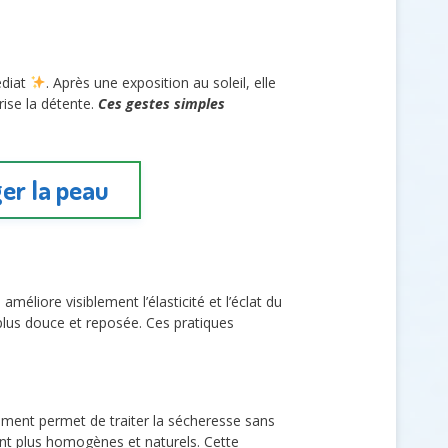
édiat
. Après une exposition au soleil, elle
ise la détente.
Ces gestes simples
ger la peau
 améliore visiblement l’élasticité et l’éclat du
t plus douce et reposée. Ces pratiques
lement permet de traiter la sécheresse sans
sont plus homogènes et naturels. Cette