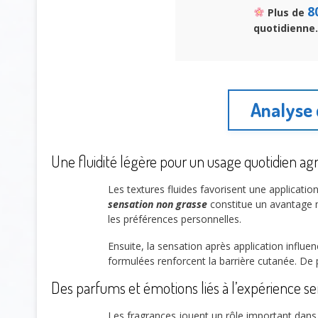
8
Plus de
quotidienne.
Analyse 
Une fluidité légère pour un usage quotidien ag
Les textures fluides favorisent une applicati
sensation non grasse
constitue un avantage m
les préférences personnelles.
Ensuite, la sensation après application influe
formulées renforcent la barrière cutanée. De pl
Des parfums et émotions liés à l’expérience se
Les fragrances jouent un rôle important dans l