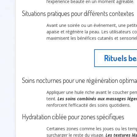
l’expérience beauté en un moment agréable.
Situations pratiques pour différents contextes
Avant une soirée ou un événement, une petite
apaise et régénère la peau. Les utilisateurs
maximisent les bénéfices cutanés et sensoriel
Rituels be
Soins nocturnes pour une régénération optima
Appliquer une huile riche avant le coucher p
teint.
Les soins combinés aux massages lége
renforcent l’efficacité des soins quotidiens.
Hydratation ciblée pour zones spécifiques
Certaines zones comme les joues ou les temp
surcharger le reste du visage.
Les textures lé