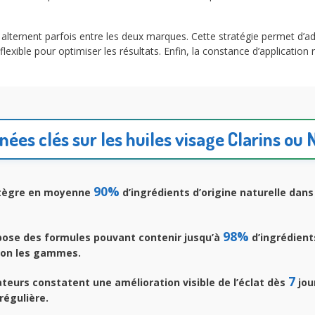
alternent parfois entre les deux marques. Cette stratégie permet d’ad
ble pour optimiser les résultats. Enfin, la constance d’application re
ées clés sur les huiles visage Clarins ou
90%
ntègre en moyenne
d’ingrédients d’origine naturelle dans
98%
ose des formules pouvant contenir jusqu’à
d’ingrédient
elon les gammes.
7
ateurs constatent une amélioration visible de l’éclat dès
jou
 régulière.