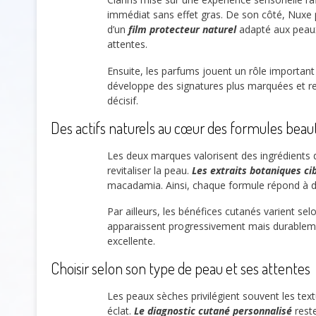
immédiat sans effet gras. De son côté, Nuxe
d’un
film protecteur naturel
adapté aux peaux
attentes.
Ensuite, les parfums jouent un rôle important da
développe des signatures plus marquées et reco
décisif.
Des actifs naturels au cœur des formules beau
Les deux marques valorisent des ingrédients 
revitaliser la peau.
Les extraits botaniques ci
macadamia. Ainsi, chaque formule répond à d
Par ailleurs, les bénéfices cutanés varient sel
apparaissent progressivement mais durablement.
excellente.
Choisir selon son type de peau et ses attentes
Les peaux sèches privilégient souvent les tex
éclat.
Le diagnostic cutané personnalisé
reste