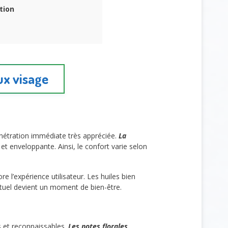
tion
ux visage
pénétration immédiate très appréciée.
La
t enveloppante. Ainsi, le confort varie selon
e l’expérience utilisateur. Les huiles bien
 rituel devient un moment de bien-être.
s et reconnaissables.
Les notes florales