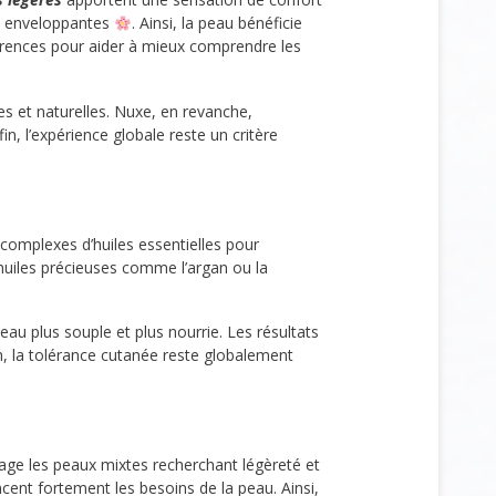
us enveloppantes
. Ainsi, la peau bénéficie
rences pour aider à mieux comprendre les
iles et naturelles. Nuxe, en revanche,
n, l’expérience globale reste un critère
s complexes d’huiles essentielles pour
 huiles précieuses comme l’argan ou la
peau plus souple et plus nourrie. Les résultats
in, la tolérance cutanée reste globalement
tage les peaux mixtes recherchant légèreté et
encent fortement les besoins de la peau. Ainsi,