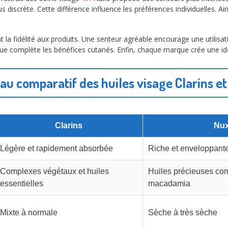
discrète. Cette différence influence les préférences individuelles. Ainsi,
t la fidélité aux produits. Une senteur agréable encourage une utilisati
ue complète les bénéfices cutanés. Enfin, chaque marque crée une ide
au comparatif des huiles visage Clarins e
Clarins
Nu
Légère et rapidement absorbée
Riche et enveloppant
Complexes végétaux et huiles
Huiles précieuses co
essentielles
macadamia
Mixte à normale
Sèche à très sèche