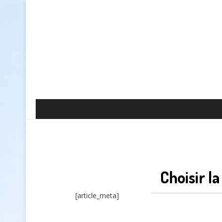
Choisir l
[article_meta]