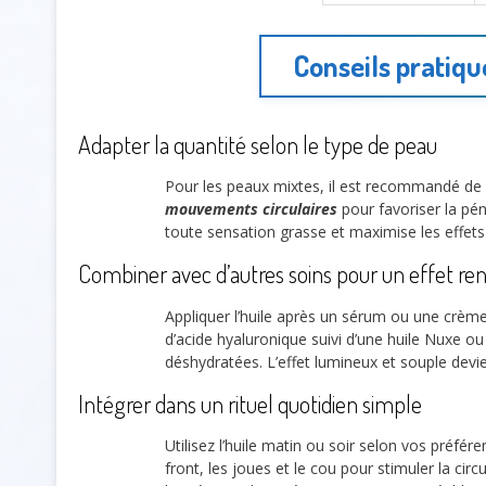
Conseils pratiqu
Adapter la quantité selon le type de peau
Pour les peaux mixtes, il est recommandé de n’
mouvements circulaires
pour favoriser la pé
toute sensation grasse et maximise les effets
Combiner avec d’autres soins pour un effet re
Appliquer l’huile après un sérum ou une crè
d’acide hyaluronique suivi d’une huile Nuxe o
déshydratées. L’effet lumineux et souple devi
Intégrer dans un rituel quotidien simple
Utilisez l’huile matin ou soir selon vos préfé
front, les joues et le cou pour stimuler la circ