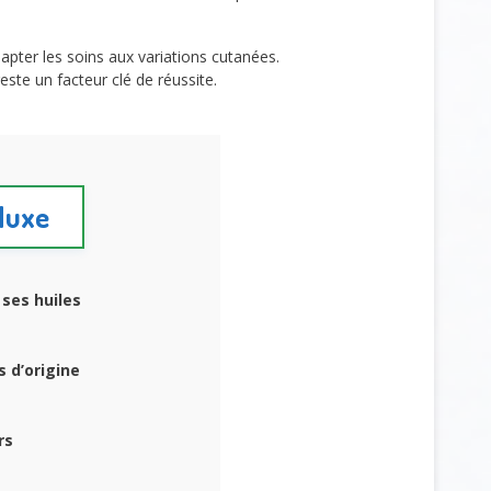
apter les soins aux variations cutanées.
ste un facteur clé de réussite.
 Nuxe
 ses huiles
s d’origine
rs