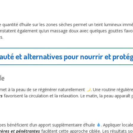
 quantité d’huile sur les zones sèches permet un teint lumineux imm
 constatent également qu’un massage doux avec quelques gouttes favor
s.
auté et alternatives pour nourrir et proté
le
ermet à la peau de se régénérer naturellement
. Une routine régulière
rs
favorisent la circulation et la relaxation. Le matin, la peau apparaî
es bénéficient d’un apport supplémentaire d’huile
. Appliquer loca
gères et pénétrantes
facilitent cette approche ciblée. Les résultats 