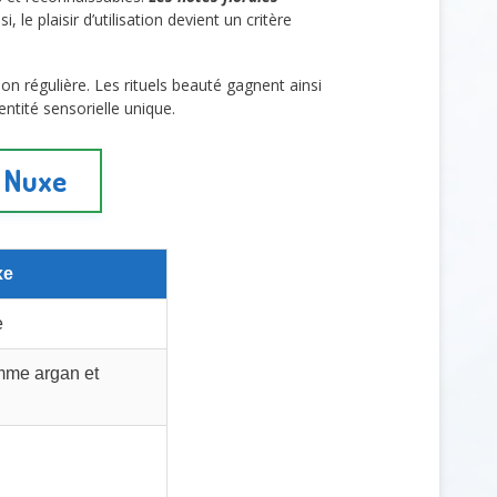
 le plaisir d’utilisation devient un critère
on régulière. Les rituels beauté gagnent ainsi
ntité sensorielle unique.
t Nuxe
xe
e
mme argan et