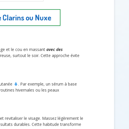
e Clarins ou Nuxe
sage et le cou en massant
avec des
use, surtout le soir. Cette approche évite
 cutanée
. Par exemple, un sérum à base
routines hivernales ou les peaux
et revitaliser le visage. Massez légèrement le
ésultats durables. Cette habitude transforme