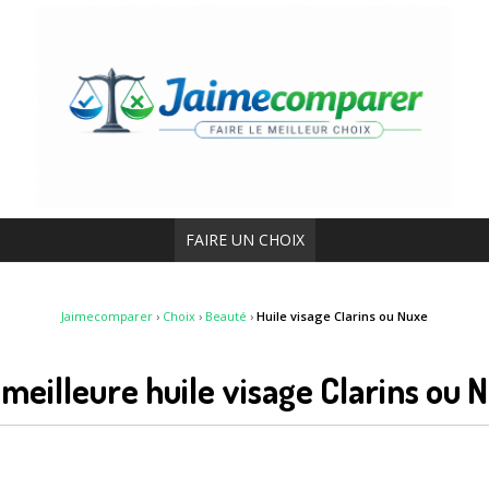
FAIRE UN CHOIX
Jaimecomparer
›
Choix
›
Beauté
›
Huile visage Clarins ou Nuxe
a meilleure huile visage Clarins ou