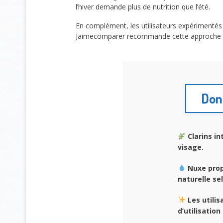
l’hiver demande plus de nutrition que l’été.
En complément, les utilisateurs expérimentés 
Jaimecomparer recommande cette approche flexi
Donn
Clarins i
visage.
Nuxe prop
naturelle s
Les utilis
d’utilisation