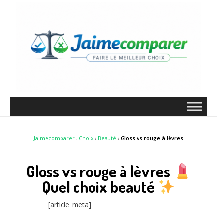
Jaimecomparer
›
Choix
›
Beauté
›
Gloss vs rouge à lèvres
Gloss vs rouge à lèvres
Quel choix beauté
[article_meta]