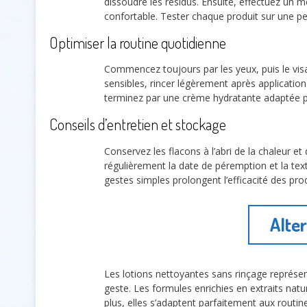
dissoudre les résidus. Ensuite, effectuez un 
confortable. Tester chaque produit sur une peti
Optimiser la routine quotidienne
Commencez toujours par les yeux, puis le vi
sensibles, rincer légèrement après application
terminez par une crème hydratante adaptée pou
Conseils d’entretien et stockage
Conservez les flacons à l’abri de la chaleur et
régulièrement la date de péremption et la textur
gestes simples prolongent l’efficacité des pro
Alte
Les lotions nettoyantes sans rinçage représe
geste. Les formules enrichies en extraits natu
plus, elles s’adaptent parfaitement aux routine