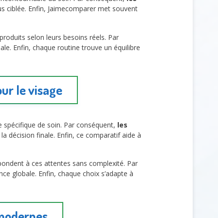
lus ciblée. Enfin, Jaimecomparer met souvent
roduits selon leurs besoins réels. Par
ale. Enfin, chaque routine trouve un équilibre
ur le visage
e spécifique de soin. Par conséquent,
les
a décision finale. Enfin, ce comparatif aide à
épondent à ces attentes sans complexité. Par
nce globale. Enfin, chaque choix s’adapte à
 modernes