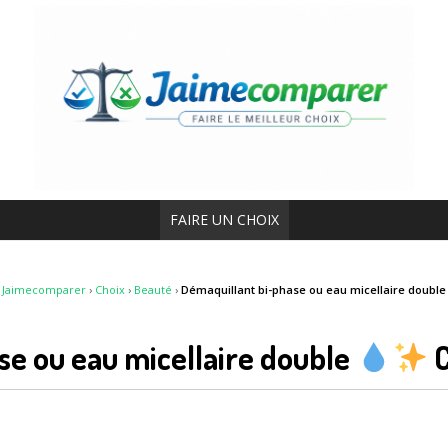
FAIRE UN CHOIX
Jaimecomparer
›
Choix
›
Beauté
›
Démaquillant bi-phase ou eau micellaire double
se ou eau micellaire double
C