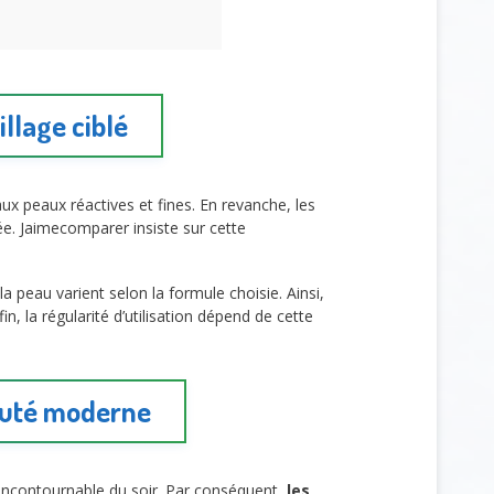
llage ciblé
x peaux réactives et fines. En revanche, les
e. Jaimecomparer insiste sur cette
 la peau varient selon la formule choisie. Ainsi,
in, la régularité d’utilisation dépend de cette
eauté moderne
e incontournable du soir. Par conséquent,
les