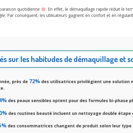
omparaison quotidienne
. En effet, le démaquillage rapide réduit le te
le. Par conséquent, les utilisateurs gagnent en confort et en régularité
lés sur les habitudes de démaquillage et s
72%
née, près de
des utilisatrices privilégient une solution 
ge.
4%
des peaux sensibles optent pour des formules bi-phase p
0%
des routines beauté incluent un nettoyage double étape 
5%
des consommatrices changent de produit selon leur type