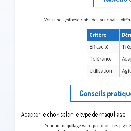
Voici une synthèse claire des principales diff
Critère
Dém
Efficacité
Trè
Tolérance
Ada
Utilisation
Agi
Conseils pratiqu
Adapter le choix selon le type de maquillage
Pour un maquillage waterproof ou très pigmenté