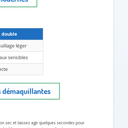
e double
uillage léger
aux sensibles
ecte
ns démaquillantes
ton sec et laissez agir quelques secondes pour