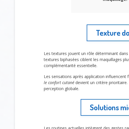
Texture do
Les textures jouent un rôle déterminant dans l
textures biphasées ciblent les maquillages p
complémentarité essentielle.
Les sensations après application influencent f
le confort cutané
devient un critère prioritaire
perception globale.
Solutions mi
Les routines actuelles intègrent des gestes ra