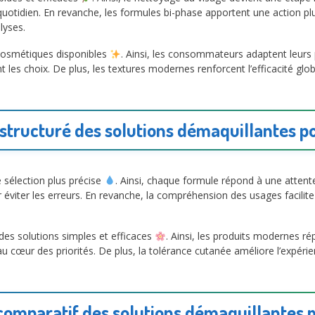
n quotidien. En revanche, les formules bi-phase apportent une action p
lyses.
 cosmétiques disponibles
. Ainsi, les consommateurs adaptent leurs p
 les choix. De plus, les textures modernes renforcent l’efficacité glob
structuré des solutions démaquillantes po
 sélection plus précise
. Ainsi, chaque formule répond à une attent
éviter les erreurs. En revanche, la compréhension des usages facilite l
es solutions simples et efficaces
. Ainsi, les produits modernes r
u cœur des priorités. De plus, la tolérance cutanée améliore l’expérie
comparatif des solutions démaquillantes