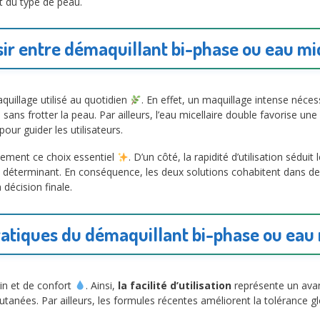
t du type de peau.
ir entre démaquillant bi-phase ou eau mi
quillage utilisé au quotidien
. En effet, un maquillage intense nécess
 sans frotter la peau. Par ailleurs, l’eau micellaire double favorise u
ur guider les utilisateurs.
lement ce choix essentiel
. D’un côté, la rapidité d’utilisation séduit
 déterminant. En conséquence, les deux solutions cohabitent dans de 
décision finale.
atiques du démaquillant bi-phase ou eau 
oin et de confort
. Ainsi,
la facilité d’utilisation
représente un avan
 cutanées. Par ailleurs, les formules récentes améliorent la tolérance