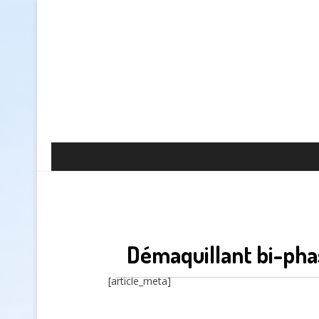
Démaquillant bi-pha
[article_meta]