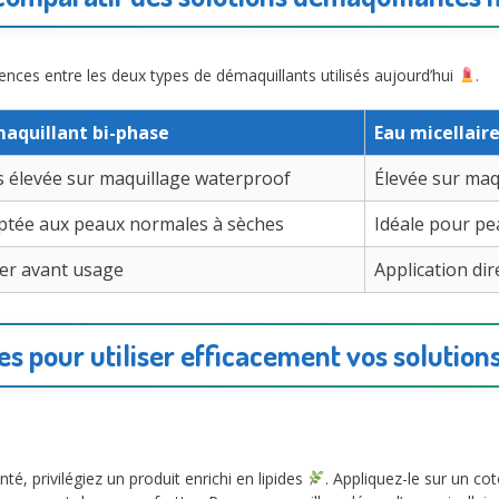
érences entre les deux types de démaquillants utilisés aujourd’hui
.
aquillant bi-phase
Eau micellair
s élevée sur maquillage waterproof
Élevée sur maq
ptée aux peaux normales à sèches
Idéale pour pe
ter avant usage
Application dir
es pour utiliser efficacement vos solutio
, privilégiez un produit enrichi en lipides
. Appliquez-le sur un co