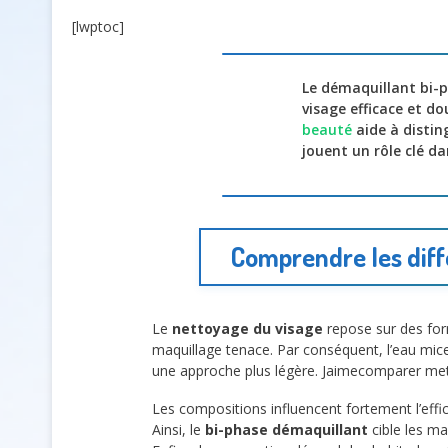
[lwptoc]
Le démaquillant bi-p
visage efficace et d
beauté
aide à disting
jouent un rôle clé d
Comprendre les diff
Le
nettoyage du visage
repose sur des for
maquillage tenace. Par conséquent, l’eau mice
une approche plus légère. Jaimecomparer met e
Les compositions influencent fortement l’effi
Ainsi, le
bi-phase démaquillant
cible les ma