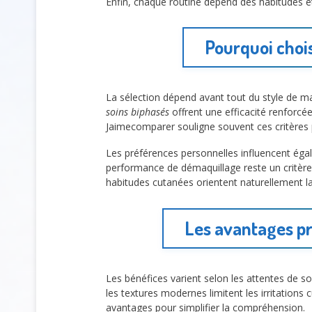
Enfin, chaque routine dépend des habitudes e
Pourquoi chois
La sélection dépend avant tout du style de ma
soins biphasés
offrent une efficacité renforcée
Jaimecomparer souligne souvent ces critères po
Les préférences personnelles influencent éga
performance de démaquillage reste un critère
habitudes cutanées orientent naturellement la 
Les avantages pr
Les bénéfices varient selon les attentes de s
les textures modernes limitent les irritations
avantages pour simplifier la compréhension.