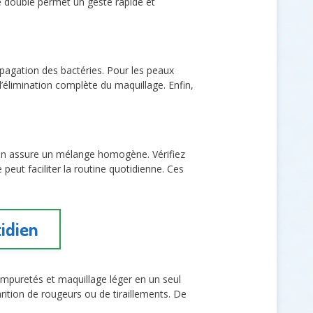
re double permet un geste rapide et
opagation des bactéries. Pour les peaux
l’élimination complète du maquillage. Enfin,
tion assure un mélange homogène. Vérifiez
 peut faciliter la routine quotidienne. Ces
idien
t impuretés et maquillage léger en un seul
arition de rougeurs ou de tiraillements. De