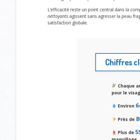
L’efficacité reste un point central dans la c
nettoyants
agissent sans agresser la peau fragi
satisfaction globale.
Chiffres c
Chaque an
pour le visa
6
Environ
8
Près de
5
Plus de
maquillage.