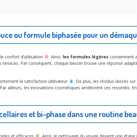
uce ou formule biphasée pour un démaqui
e confort d’utilisation
. Ainsi,
les formules légères
conviennent au
lus tenaces. Par conséquent, chaque besoin trouve une réponse adapté
ortement la satisfaction utilisateur
. De plus, les résidus laissés sur
. Par ailleurs, les innovations cosmétiques améliorent ces ressentis. Enf
cellaires et bi-phase dans une routine b
pides et efficaces
. Ainsi, le nettoyage du visage devient une étap