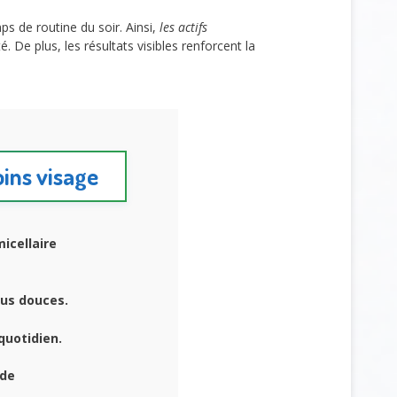
mps de routine du soir. Ainsi,
les actifs
. De plus, les résultats visibles renforcent la
oins visage
micellaire
lus douces.
quotidien.
 de