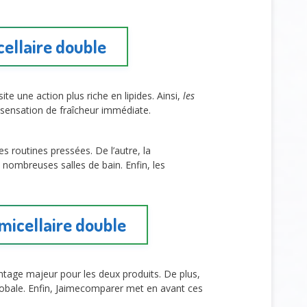
cellaire double
ite une action plus riche en lipides. Ainsi,
les
ne sensation de fraîcheur immédiate.
 les routines pressées. De l’autre, la
nombreuses salles de bain. Enfin, les
micellaire double
tage majeur pour les deux produits. De plus,
 globale. Enfin, Jaimecomparer met en avant ces