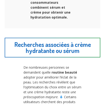
consommateurs
combinent sérum et
crème pour obtenir une
hydratation optimale.
Recherches associées à crème
hydratante ou sérum
De nombreuses personnes se
demandent quelle
routine beauté
adopter pour améliorer l’éclat de la
peau. Les recherches révèlent que
l’optimisation du choix entre un sérum
et une crème hydratante reste
une
préoccupation majeure
.
Certains
utilisateurs cherchent des produits