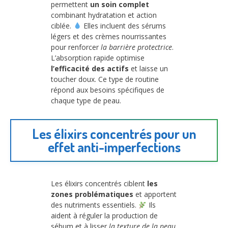
permettent
un soin complet
combinant hydratation et action
ciblée.
Elles incluent des sérums
légers et des crèmes nourrissantes
pour renforcer
la barrière protectrice
.
L’absorption rapide optimise
l’efficacité des actifs
et laisse un
toucher doux. Ce type de routine
répond aux besoins spécifiques de
chaque type de peau.
Les élixirs concentrés pour un
effet anti-imperfections
Les élixirs concentrés ciblent
les
zones problématiques
et apportent
des nutriments essentiels.
Ils
aident à réguler la production de
sébum et à lisser
la texture de la peau
.