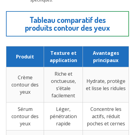
Tableau comparatif des
produits contour des yeux
Texture et
Avantages
Produit
application
principaux
Riche et
Crème
onctueuse,
Hydrate, protège
contour des
s’étale
et lisse les ridules
yeux
facilement
Sérum
Léger,
Concentre les
contour des
pénétration
actifs, réduit
yeux
rapide
poches et cernes