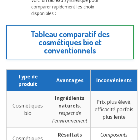
Voici un tableau synthétique pour
comparer rapidement les choix
disponibles :
Tableau comparatif des
cosmétiques bio et
conventionnels
Type de
Avantages
Inconvénients
produit
Ingrédients
Prix plus élevé,
Cosmétiques
naturels
,
efficacité parfois
bio
respect de
plus lente
l’environnement
Résultats
Composants
Cosmétiques