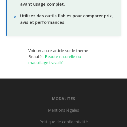
avant usage complet.
Utilisez des outils fiables pour comparer prix,
avis et performances.
Voir un autre article sur le thème
Beauté :
Beauté naturelle ou
maquillage travaillé
MODALITES
Mentions légales
Politique de confidentialité