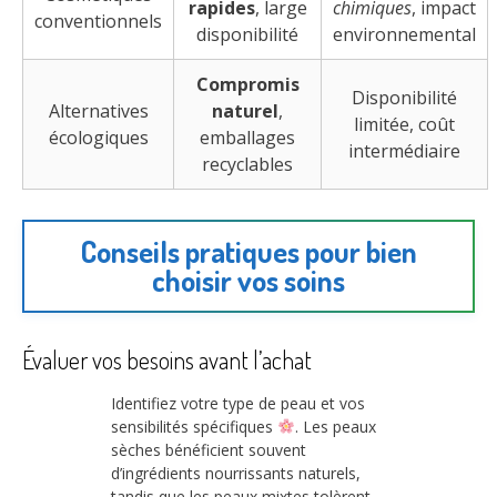
rapides
, large
chimiques
, impact
conventionnels
disponibilité
environnemental
Compromis
Disponibilité
Alternatives
naturel
,
limitée, coût
écologiques
emballages
intermédiaire
recyclables
Conseils pratiques pour bien
choisir vos soins
Évaluer vos besoins avant l’achat
Identifiez votre type de peau et vos
sensibilités spécifiques
. Les peaux
sèches bénéficient souvent
d’ingrédients nourrissants naturels,
tandis que les peaux mixtes tolèrent