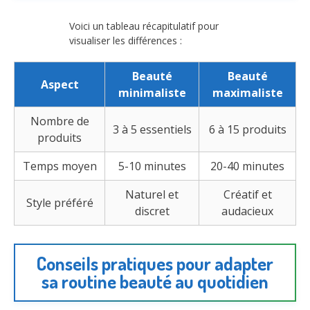
Voici un tableau récapitulatif pour
visualiser les différences :
Beauté
Beauté
Aspect
minimaliste
maximaliste
Nombre de
3 à 5 essentiels
6 à 15 produits
produits
Temps moyen
5-10 minutes
20-40 minutes
Naturel et
Créatif et
Style préféré
discret
audacieux
Conseils pratiques pour adapter
sa routine beauté au quotidien