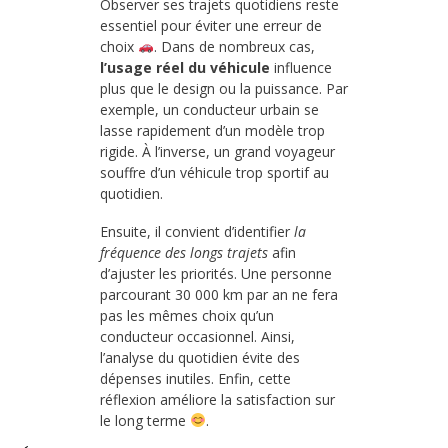
Observer ses trajets quotidiens reste
essentiel pour éviter une erreur de
choix
. Dans de nombreux cas,
l’usage réel du véhicule
influence
plus que le design ou la puissance. Par
exemple, un conducteur urbain se
lasse rapidement d’un modèle trop
rigide. À l’inverse, un grand voyageur
souffre d’un véhicule trop sportif au
quotidien.
Ensuite, il convient d’identifier
la
fréquence des longs trajets
afin
d’ajuster les priorités. Une personne
parcourant 30 000 km par an ne fera
pas les mêmes choix qu’un
conducteur occasionnel. Ainsi,
l’analyse du quotidien évite des
dépenses inutiles. Enfin, cette
réflexion améliore la satisfaction sur
le long terme
.