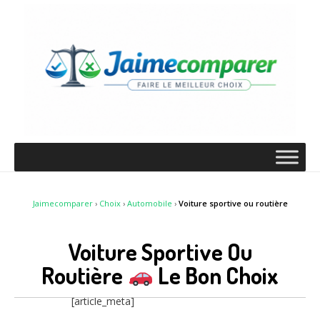
Jaimecomparer
›
Choix
›
Automobile
›
Voiture sportive ou routière
Voiture Sportive Ou
Routière
Le Bon Choix
[article_meta]