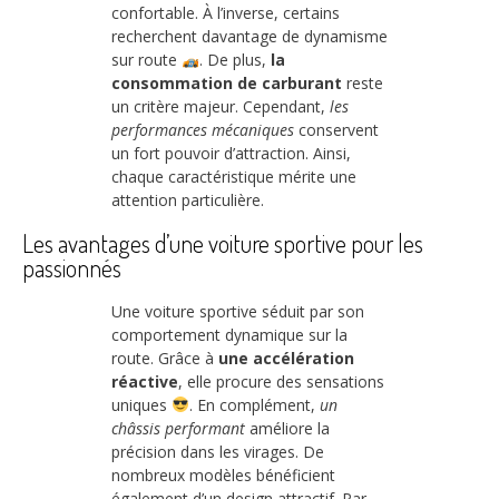
confortable. À l’inverse, certains
recherchent davantage de dynamisme
sur route
. De plus,
la
consommation de carburant
reste
un critère majeur. Cependant,
les
performances mécaniques
conservent
un fort pouvoir d’attraction. Ainsi,
chaque caractéristique mérite une
attention particulière.
Les avantages d’une voiture sportive pour les
passionnés
Une voiture sportive séduit par son
comportement dynamique sur la
route. Grâce à
une accélération
réactive
, elle procure des sensations
uniques
. En complément,
un
châssis performant
améliore la
précision dans les virages. De
nombreux modèles bénéficient
également d’un design attractif. Par