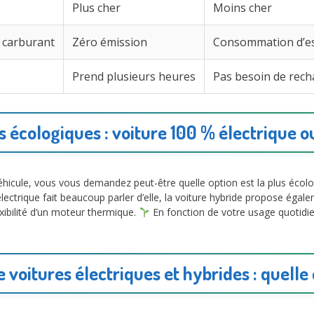
Plus cher
Moins cher
 carburant
Zéro émission
Consommation d’ess
Prend plusieurs heures
Pas besoin de rech
s écologiques : voiture 100 % électrique o
icule, vous vous demandez peut-être quelle option est la plus écolo
électrique fait beaucoup parler d’elle, la voiture hybride propose égale
xibilité d’un moteur thermique.
En fonction de votre usage quotidien
voitures électriques et hybrides : quelle