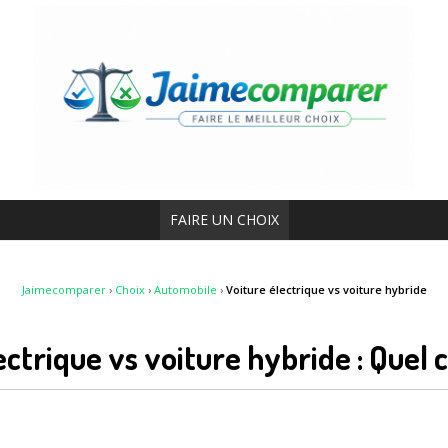
FAIRE UN CHOIX
Jaimecomparer
›
Choix
›
Automobile
›
Voiture électrique vs voiture hybride
ectrique vs voiture hybride : Quel 