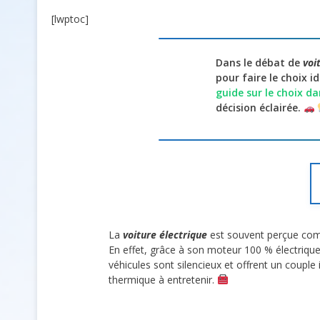
[lwptoc]
Dans le débat de
voi
pour faire le choix i
guide sur le choix d
décision éclairée.
La
voiture électrique
est souvent perçue comm
En effet, grâce à son moteur 100 % électrique
véhicules sont silencieux et offrent un couple 
thermique à entretenir.