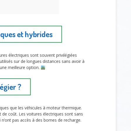
iques et hybrides
ures électriques sont souvent privilégiées
 utilisés sur de longues distances sans avoir à
 une meilleure option.
égier ?
ues que les véhicules à moteur thermique.
 de coût. Les voitures électriques sont sans
i n’ont pas accès à des bornes de recharge.