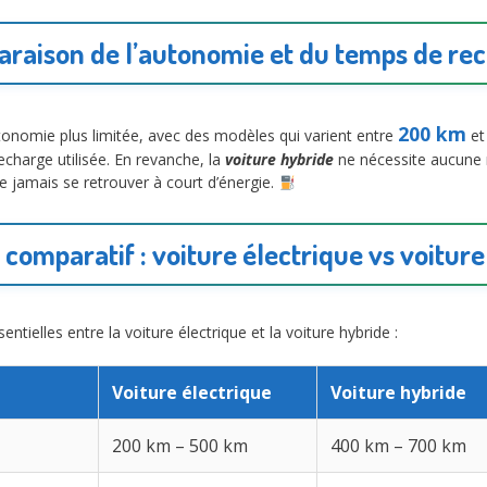
raison de l’autonomie et du temps de re
200 km
tonomie plus limitée, avec des modèles qui varient entre
e
echarge utilisée. En revanche, la
voiture hybride
ne nécessite aucune r
 ne jamais se retrouver à court d’énergie.
comparatif : voiture électrique vs voitur
ntielles entre la voiture électrique et la voiture hybride :
Voiture électrique
Voiture hybride
200 km – 500 km
400 km – 700 km