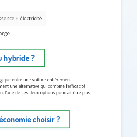
ence + électricité
arge
u hybride ?
gique entre une voiture entièrement
ment une alternative qui combine l’efficacité
, l’une de ces deux options pourrait être plus
 économie choisir ?