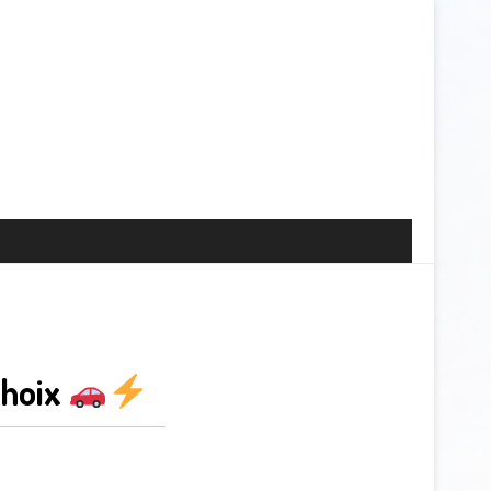
choix