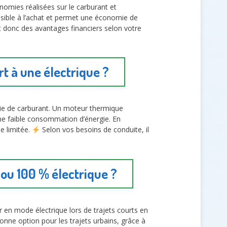
nomies réalisées sur le carburant et
essible à l’achat et permet une économie de
 donc des avantages financiers selon votre
t à une électrique ?
mie de carburant. Un moteur thermique
une faible consommation d’énergie. En
ie limitée.
Selon vos besoins de conduite, il
 ou 100 % électrique ?
r en mode électrique lors de trajets courts en
bonne option pour les trajets urbains, grâce à