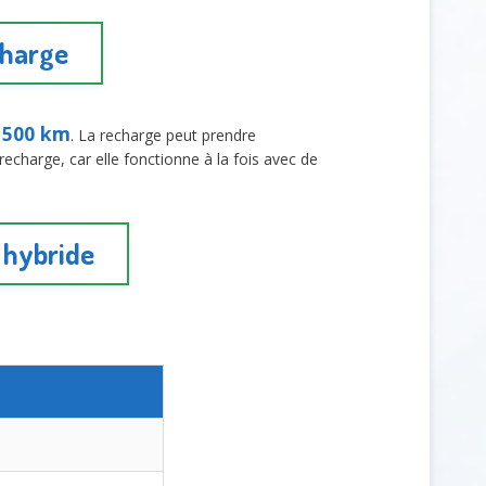
charge
500 km
t
. La recharge peut prendre
echarge, car elle fonctionne à la fois avec de
e hybride