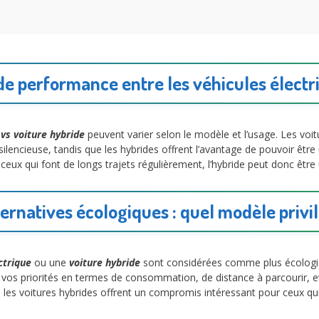
de performance entre les véhicules électr
 vs voiture hybride
peuvent varier selon le modèle et l’usage. Les voit
silencieuse, tandis que les hybrides offrent l’avantage de pouvoir être
 ceux qui font de longs trajets régulièrement, l’hybride peut donc être
ternatives écologiques : quel modèle privil
ctrique
ou une
voiture hybride
sont considérées comme plus écologiq
vos priorités en termes de consommation, de distance à parcourir, et
is les voitures hybrides offrent un compromis intéressant pour ceux qu