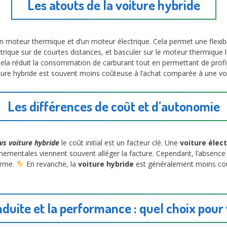
Les atouts de la voiture hybride
 moteur thermique et d’un moteur électrique. Cela permet une flexibi
ique sur de courtes distances, et basculer sur le moteur thermique 
ela réduit la consommation de carburant tout en permettant de profi
oiture hybride est souvent moins coûteuse à l’achat comparée à une vo
Les différences de coût et d’autonomie
 vs voiture hybride
le coût initial est un facteur clé. Une
voiture élec
nementales viennent souvent alléger la facture. Cependant, l’absence d
erme.
En revanche, la
voiture hybride
est généralement moins coû
duite et la performance : quel choix pour