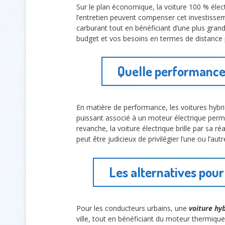
Sur le plan économique, la voiture 100 % élect
l’entretien peuvent compenser cet investissem
carburant tout en bénéficiant d’une plus gr
budget et vos besoins en termes de distance
Quelle performance 
En matière de performance, les voitures hybr
puissant associé à un moteur électrique perme
revanche, la voiture électrique brille par sa r
peut être judicieux de privilégier l’une ou l’au
Les alternatives pour
Pour les conducteurs urbains, une
voiture hy
ville, tout en bénéficiant du moteur thermique