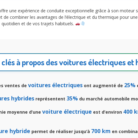
ffre une expérience de conduite exceptionnelle grâce à son moteur sil
 de combiner les avantages de l’électrique et du thermique pour une 
quotidien et de vos trajets habituels.
 clés à propos des voitures électriques et
voitures électriques
25%
les ventes de
ont augmenté de
e
ures hybrides
35%
représentent
du marché automobile mon
voiture électrique
400 
mie moyenne d’une
est d’environ
ure hybride
700 km
permet de réaliser jusqu’à
en combinan