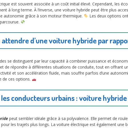
rique est souvent associée à un coût initial élevé. Cependant, les éco
ent à long terme. À l’inverse, une voiture hybride peut être plus acc
ande autonomie grâce à son moteur thermique.
Les deux options ont
 parcourue.
attendre d’une voiture hybride par rappor
ides se distinguent par leur capacité à combiner puissance et écono
t de répondre à différentes situations de conduite, tout en offrant 
éactivité et son accélération fluide, mais souffre parfois d’une autonom
tre de ces options.
 les conducteurs urbains : voiture hybride
bride
peut sembler idéale grâce à sa polyvalence. Elle permet de roule
 pour les trajets plus longs. La voiture électrique est également une 