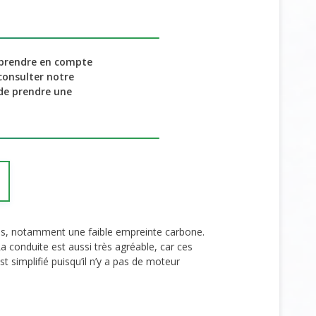
à prendre en compte
 consulter notre
 de prendre une
les, notamment une faible empreinte carbone.
a conduite est aussi très agréable, car ces
st simplifié puisqu’il n’y a pas de moteur