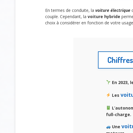
En termes de conduite, la
voiture électrique
o
couple. Cependant, la
voiture hybride
permet
choix à considérer en fonction de votre usage 
Chiffres
En 2023, 
voit
Les
L’autono
full-charge.
voit
Une