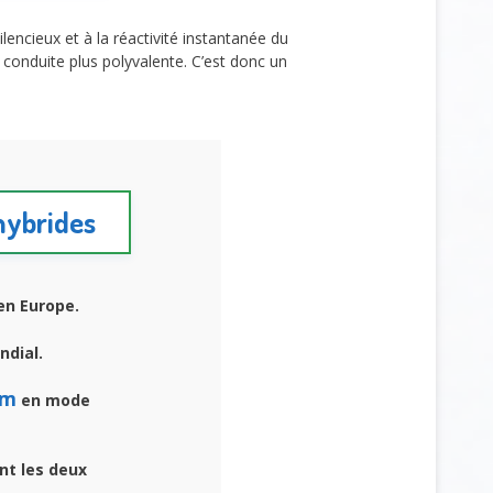
encieux et à la réactivité instantanée du
conduite plus polyvalente. C’est donc un
 hybrides
n Europe.
dial.
km
en mode
t les deux