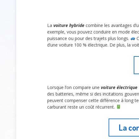
La
voiture hybride
combine les avantages d’un
exemple, vous pouvez conduire en mode électr
puissance ou pour des trajets plus longs.
C
d’une voiture 100 % électrique. De plus, la v
Lorsque l’on compare une
voiture électrique
des batteries, même si des incitations gouver
peuvent compenser cette différence à long t
carburant reste un coût récurrent.
La con