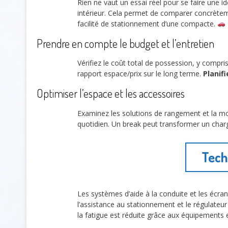
Rien ne vaut un essai réel pour se faire une id
intérieur. Cela permet de comparer concrèteme
facilité de stationnement d’une compacte.
Prendre en compte le budget et l’entretien
Vérifiez le coût total de possession, y compri
rapport espace/prix sur le long terme.
Planif
Optimiser l’espace et les accessoires
Examinez les solutions de rangement et la mod
quotidien. Un break peut transformer un cha
Tech
Les systèmes d’aide à la conduite et les écra
l’assistance au stationnement et le régulateur
la fatigue est réduite grâce aux équipement