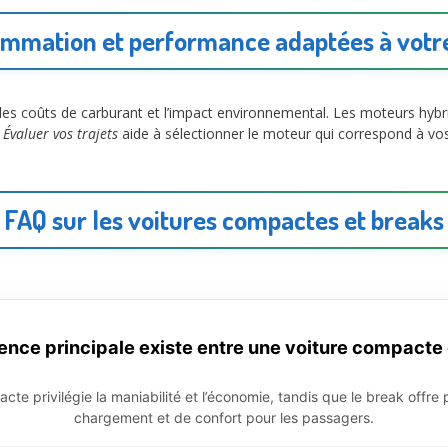
mmation et performance adaptées à votre
er les coûts de carburant et l’impact environnemental. Les moteurs h
.
Évaluer vos trajets
aide à sélectionner le moteur qui correspond à vos 
FAQ sur les voitures compactes et breaks
rence principale existe entre une voiture compacte 
cte privilégie la maniabilité et l’économie, tandis que le break offre
chargement et de confort pour les passagers.