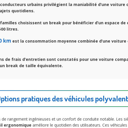
conducteurs urbains privilégient la maniabilité d’une voitur
rajets quotidiens.
familles choisissent un break pour bénéficier d’un espace de 
00 litres.
00 km
est la consommation moyenne combinée d’une voiture
s de frais d’entretien sont constatés pour une voiture comp
n break de taille équivalente.
ptions pratiques des véhicules polyvalen
s de rangement ingénieuses et un confort de conduite notable. Les 
il ergonomique
améliore le quotidien des utilisateurs. Ces véhicules