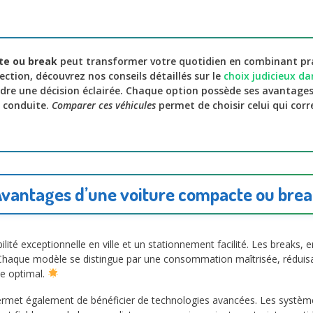
te ou break
peut transformer votre quotidien en combinant prat
ection, découvrez nos conseils détaillés sur le
choix judicieux da
dre une décision éclairée. Chaque option possède ses avantage
e conduite.
Comparer ces véhicules
permet de choisir celui qui cor
vantages d’une voiture compacte ou bre
lité exceptionnelle en ville et un stationnement facilité. Les breaks
. Chaque modèle se distingue par une consommation maîtrisée, réduisant 
e optimal.
met également de bénéficier de technologies avancées. Les systèmes 