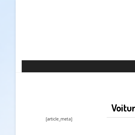
Voitu
[article_meta]