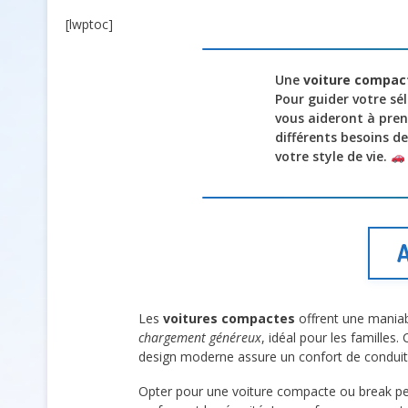
[lwptoc]
Une
voiture compac
Pour guider votre sél
vous aideront à pren
différents besoins d
votre style de vie.
A
Les
voitures compactes
offrent une maniabi
chargement généreux
, idéal pour les familles
design moderne assure un confort de conduit
Opter pour une voiture compacte ou break per