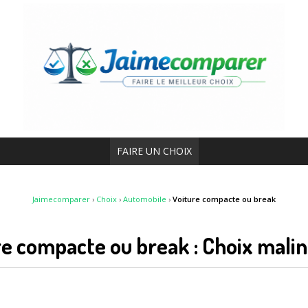
FAIRE UN CHOIX
Jaimecomparer
›
Choix
›
Automobile
›
Voiture compacte ou break
re compacte ou break : Choix mali