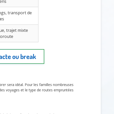
iens
ngs, transport de
es
e, trajet mixte
toroute
acte ou break
garer
sera idéal. Pour les familles nombreuses
des voyages et le type de routes empruntées