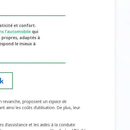
icité et confort.
ns l’automobile
qui
s propres, adaptés à
respond le mieux à
ak
, en revanche, proposent un
espace de
ainsi les coûts d’utilisation. De plus, leur
d’assistance et les aides à la conduite