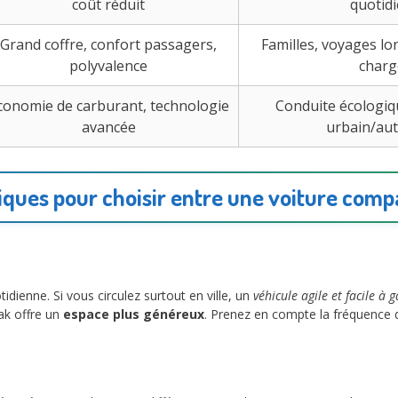
coût réduit
quotid
Grand coffre, confort passagers,
Familles, voyages lo
polyvalence
charg
conomie de carburant, technologie
Conduite écologiqu
avancée
urbain/au
tiques pour choisir entre une voiture comp
dienne. Si vous circulez surtout en ville, un
véhicule agile et facile à 
ak offre un
espace plus généreux
. Prenez en compte la fréquence 