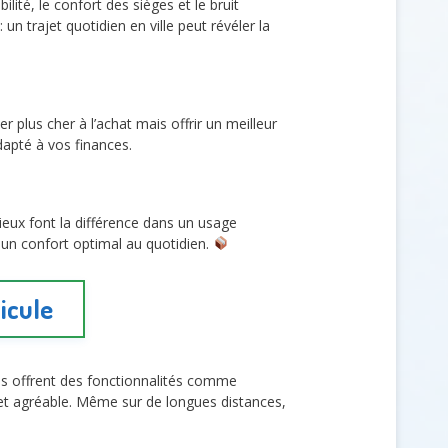
lité, le confort des sièges et le bruit
 trajet quotidien en ville peut révéler la
 plus cher à l’achat mais offrir un meilleur
dapté à vos finances.
ieux font la différence dans un usage
 un confort optimal au quotidien.
icule
tes offrent des fonctionnalités comme
 et agréable. Même sur de longues distances,