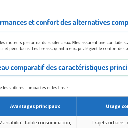
rmances et confort des alternatives com
es moteurs performants et silencieux. Elles assurent une conduite 
ains et périurbains. Les breaks, quant à eux, privilégient le confort de
eau comparatif des caractéristiques princi
e les voitures compactes et les breaks :
Avantages principaux
Usage con
Maniabilité, faible consommation,
Trajets urbains,