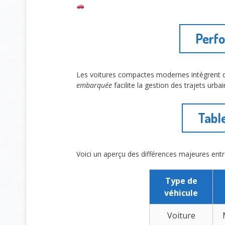
Perfo
Les voitures compactes modernes intègrent d
embarquée
facilite la gestion des trajets urb
Tabl
Voici un aperçu des différences majeures entr
Type de
véhicule
Voiture