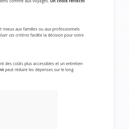
otidiens comme aux voyages.
Un choix réfléchi
nt mieux aux familles ou aux professionnels
luer ces critères
facilite la décision pour votre
ent des coûts plus accessibles et un entretien
nt
peut réduire les dépenses sur le long