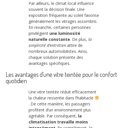
Par ailleurs, le climat local influence
souvent la décision finale. Une
exposition fréquente au soleil favorise
généralement les vitrages assombris.
En revanche, certaines personnes
privilégient
une luminosité
naturelle constante
. De plus,
la
simplicité d’entretien
attire de
nombreux automobilistes. Ainsi,
chaque solution présente des
avantages spécifiques.
Les avantages d’une vitre teintée pour le confort
quotidien
Une vitre teintée réduit efficacement
la chaleur ressentie dans l’habitacle
. De cette manière, les passagers
profitent d’un environnement plus
agréable. Par conséquent,
la
climatisation travaille moins
intensément
. En complément,
la