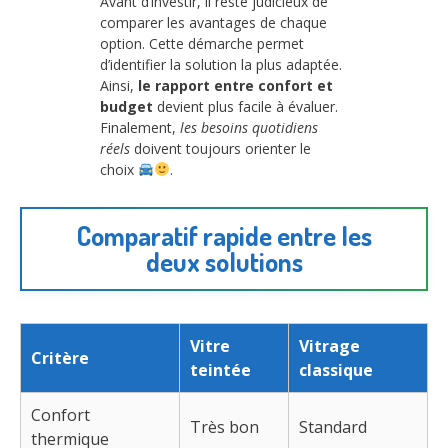
Avant d’investir, il reste judicieux de
comparer les avantages de chaque
option. Cette démarche permet
d’identifier la solution la plus adaptée.
Ainsi,
le rapport entre confort et
budget
devient plus facile à évaluer.
Finalement,
les besoins quotidiens
réels
doivent toujours orienter le
choix
.
Comparatif rapide entre les
deux solutions
Vitre
Vitrage
Critère
teintée
classique
Confort
Très bon
Standard
thermique