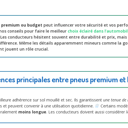
 premium ou budget
peut influencer votre sécurité et vos perf
os conseils pour faire le meilleur
choix éclairé dans l’automobil
 Les conducteurs hésitent souvent entre durabilité et prix, mais
 différence. Même les détails apparemment mineurs comme la g
t jouent un rôle crucial.
ences principales entre pneus premium et
leure adhérence sur sol mouillé et sec. Ils garantissent
une tenue de 
 et peuvent convenir à une utilisation quotidienne.
Certains modè
néralement
moins longue
. Les conducteurs doivent aussi considérer
l