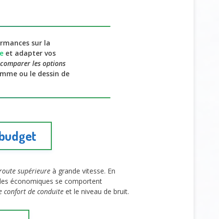
ormances sur la
e
et adapter vos
comparer les options
omme ou le dessin de
 budget
route supérieure
à grande vitesse. En
les économiques se comportent
e confort de conduite
et le niveau de bruit.