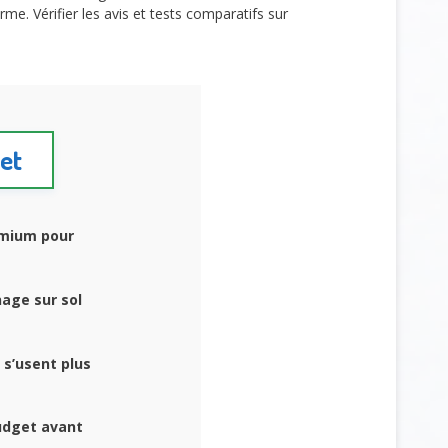
me. Vérifier les avis et tests comparatifs sur
get
emium pour
nage sur sol
 s’usent plus
udget avant