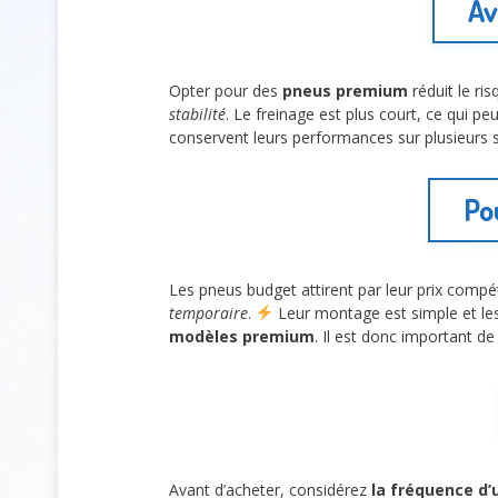
Av
Opter pour des
pneus premium
réduit le ri
stabilité
. Le freinage est plus court, ce qui p
conservent leurs performances sur plusieurs s
Po
Les pneus budget attirent par leur prix compét
temporaire
.
Leur montage est simple et les
modèles premium
. Il est donc important de 
Avant d’acheter, considérez
la fréquence d’u