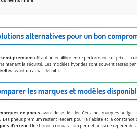
ur durée normale.
lutions alternatives pour un bon compro
 semi-premium
offrant un équilibre entre performance et prix. Ils 
n maintenant la sécurité. Les modèles hybrides sont souvent testés p
éelles
avant un achat définitif.
mparer les marques et modèles disponib
s marques de pneus
avant de se décider. Certaines marques budget 
Les pneus premium restent leaders pour la fiabilité et la constance
sques d’erreur
. Une bonne comparaison permet aussi de repérer des 