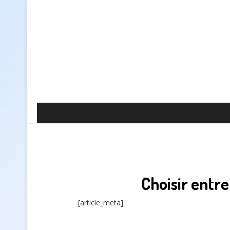
Choisir entr
[article_meta]