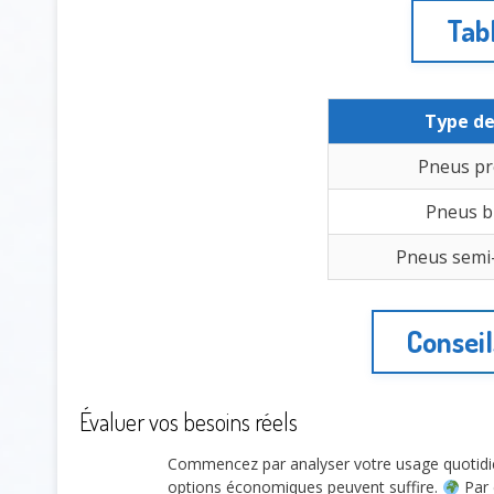
Tab
Type de
Pneus p
Pneus b
Pneus semi
Conseil
Évaluer vos besoins réels
Commencez par analyser votre usage quotidie
options économiques peuvent suffire.
Par 