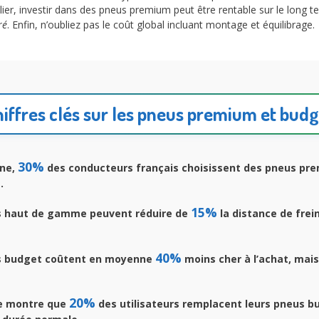
er, investir dans des pneus premium peut être rentable sur le long ter
ré
. Enfin, n’oubliez pas le coût global incluant montage et équilibrage.
iffres clés sur les pneus premium et bud
30%
ne,
des conducteurs français choisissent des pneus pr
.
15%
 haut de gamme peuvent réduire de
la distance de frei
40%
s budget coûtent en moyenne
moins cher à l’achat, mais
20%
e montre que
des utilisateurs remplacent leurs pneus b