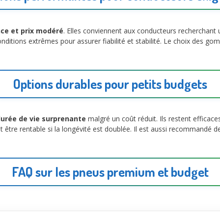
nce et prix modéré
. Elles conviennent aux conducteurs recherchant
itions extrêmes pour assurer fiabilité et stabilité. Le choix des gomm
Options durables pour petits budgets
urée de vie surprenante
malgré un coût réduit. Ils restent efficace
être rentable si la longévité est doublée. Il est aussi recommandé de vé
FAQ sur les pneus premium et budget