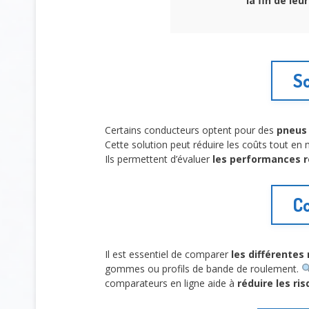
la fin de le
So
Certains conducteurs optent pour des
pneus
Cette solution peut réduire les coûts tout e
Ils permettent d’évaluer
les performances r
Co
Il est essentiel de comparer
les différente
gommes ou profils de bande de roulement.
comparateurs en ligne aide à
réduire les ri