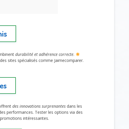
mis
combinent
durabilité et adhérence correcte
.
ar des sites spécialisés comme Jaimecomparer.
les
offrent
des innovations surprenantes
dans les
 des performances. Tester les options via des
promotions intéressantes.