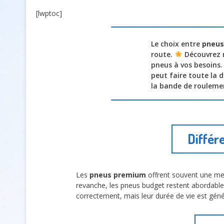
[lwptoc]
Le choix entre
pneus
route.
Découvrez n
pneus à vos besoins.
peut faire toute la
la bande de roulemen
Différ
Les
pneus premium
offrent souvent une meil
revanche, les pneus budget restent abordables
correctement, mais leur durée de vie est gé