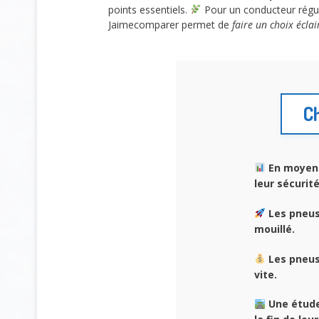
points essentiels.
Pour un conducteur réguli
Jaimecomparer permet de
faire un choix éclai
Ch
En moyen
leur sécurité
Les pneus
mouillé.
Les pneu
vite.
Une étud