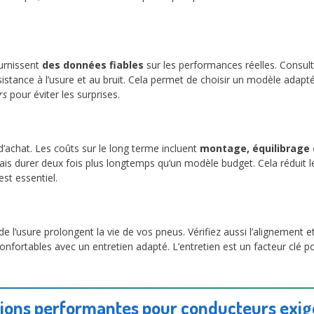
urnissent
des données fiables
sur les performances réelles. Consult
istance à l’usure et au bruit. Cela permet de choisir un modèle adapté 
rs
pour éviter les surprises.
d’achat. Les coûts sur le long terme incluent
montage, équilibrage
is durer deux fois plus longtemps qu’un modèle budget. Cela réduit les
est essentiel.
de l’usure prolongent la vie de vos pneus. Vérifiez aussi l’alignement e
nfortables avec un entretien adapté. L’entretien est un facteur clé 
tions performantes pour conducteurs exig