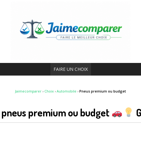
FAIRE UN CHOIX
Jaimecomparer
›
Choix
›
Automobile
›
Pneus premium ou budget
e pneus premium ou budget
G