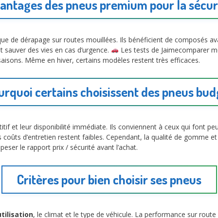
antages des pneus premium pour la sécur
sque de dérapage sur routes mouillées. Ils bénéficient de composés a
eut sauver des vies en cas d’urgence.
Les tests de Jaimecomparer m
aisons. Même en hiver, certains modèles restent très efficaces.
urquoi certains choisissent des pneus bud
itif et leur disponibilité immédiate. Ils conviennent à ceux qui font 
 coûts d’entretien restent faibles. Cependant, la qualité de gomme et
peser le rapport prix / sécurité avant l’achat.
Critères pour bien choisir ses pneus
tilisation
, le climat et le type de véhicule. La performance sur route