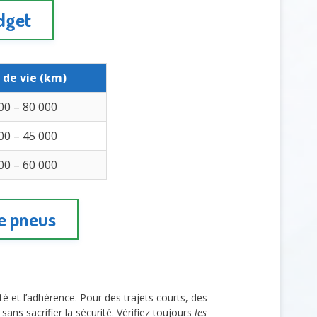
dget
 de vie (km)
00 – 80 000
00 – 45 000
00 – 60 000
de pneus
ilité et l’adhérence. Pour des trajets courts, des
s sacrifier la sécurité. Vérifiez toujours
les