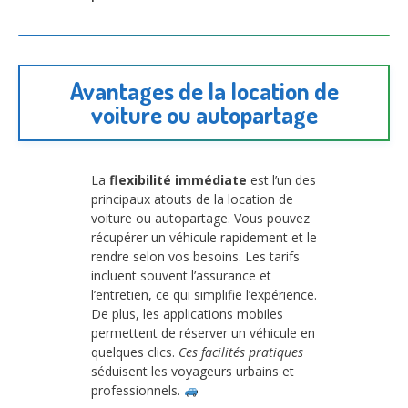
Avantages de la location de
voiture ou autopartage
La
flexibilité immédiate
est l’un des
principaux atouts de la location de
voiture ou autopartage. Vous pouvez
récupérer un véhicule rapidement et le
rendre selon vos besoins. Les tarifs
incluent souvent l’assurance et
l’entretien, ce qui simplifie l’expérience.
De plus, les applications mobiles
permettent de réserver un véhicule en
quelques clics.
Ces facilités pratiques
séduisent les voyageurs urbains et
professionnels.