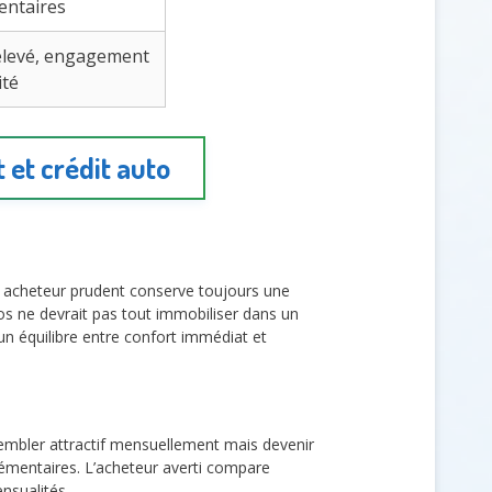
entaires
 élevé, engagement
ité
 et crédit auto
n acheteur prudent conserve toujours une
s ne devrait pas tout immobiliser dans un
 un équilibre entre confort immédiat et
embler attractif mensuellement mais devenir
plémentaires. L’acheteur averti compare
nsualités.