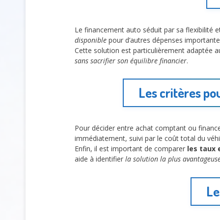
Le financement auto séduit par sa flexibilité 
disponible
pour d’autres dépenses importantes
Cette solution est particulièrement adaptée 
sans sacrifier son équilibre financier
.
Les critères po
Pour décider entre achat comptant ou financem
immédiatement, suivi par le coût total du véhi
Enfin, il est important de comparer
les taux 
aide à identifier
la solution la plus avantageus
Le