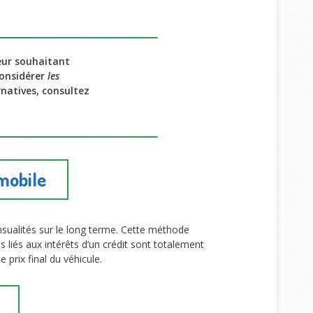
eur souhaitant
considérer
les
natives, consultez
mobile
nsualités sur le long terme. Cette méthode
s liés aux intérêts d’un crédit sont totalement
e prix final du véhicule.