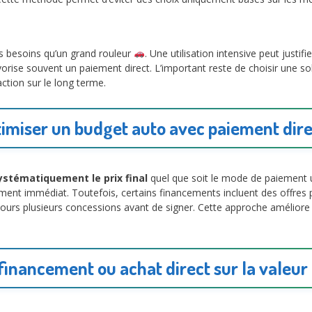
s besoins qu’un grand rouleur
. Une utilisation intensive peut justif
vorise souvent un paiement direct. L’important reste de choisir une so
ction sur le long terme.
timiser un budget auto avec paiement direc
ystématiquement le prix final
quel que soit le mode de paiement u
ent immédiat. Toutefois, certains financements incluent des offres p
urs plusieurs concessions avant de signer. Cette approche améliore si
financement ou achat direct sur la valeur