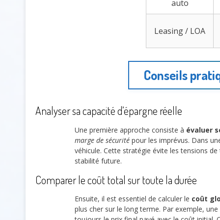
auto
Leasing / LOA
Conseils prati
Analyser sa capacité d’épargne réelle
Une première approche consiste à
évaluer s
marge de sécurité
pour les imprévus. Dans une
véhicule. Cette stratégie évite les tensions d
stabilité future.
Comparer le coût total sur toute la durée
Ensuite, il est essentiel de calculer le
coût glo
plus cher sur le long terme. Par exemple, une 
toujours le prix final payé avec le coût initi