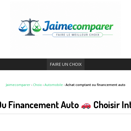
FAIRE UN CHOIX
Jaimecomparer
›
Choix
›
Automobile
›
Achat comptant ou financement auto
Ou Financement Auto
Choisir I