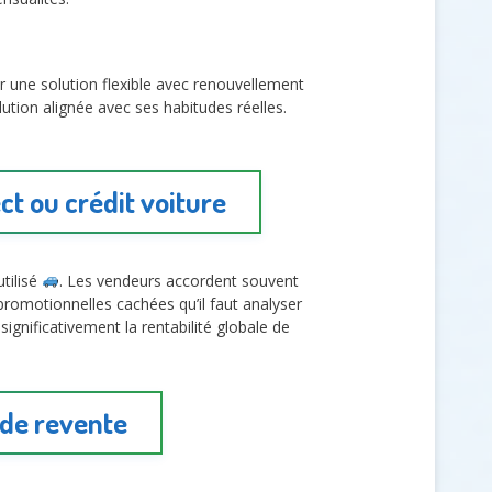
ier une solution flexible avec renouvellement
lution alignée avec ses habitudes réelles.
t ou crédit voiture
tilisé
. Les vendeurs accordent souvent
romotionnelles cachées qu’il faut analyser
gnificativement la rentabilité globale de
 de revente