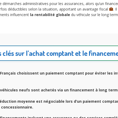
démarches administratives pour les assurances, alors qu’un financem
fois déductibles selon la situation, apportant un avantage fiscal
. 
éments influencent
la rentabilité globale
du véhicule sur le long term
s clés sur l’achat comptant et le financem
Français choisissent un paiement comptant pour éviter les in
véhicules neufs sont achetés via un financement à long term
éduction moyenne est négociable lors d’un paiement comptan
 concessionnaire.
financements incluent une assurance ou des services compl