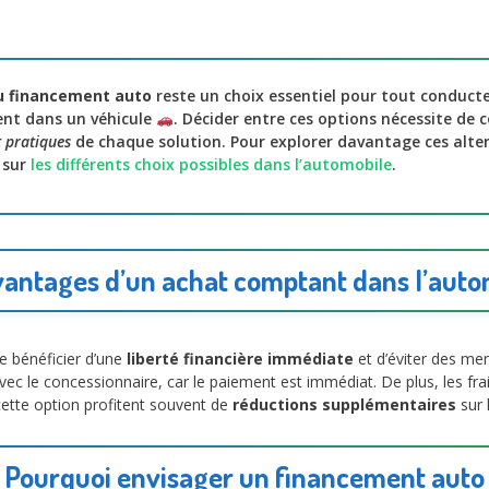
u financement auto
reste un choix essentiel pour tout conduct
ent dans un véhicule
. Décider entre ces options nécessite de 
t pratiques
de chaque solution. Pour explorer davantage ces alter
 sur
les différents choix possibles dans l’automobile
.
vantages d’un achat comptant dans l’auto
 bénéficier d’une
liberté financière immédiate
et d’éviter des me
ec le concessionnaire, car le paiement est immédiat. De plus, les frai
cette option profitent souvent de
réductions supplémentaires
sur l
Pourquoi envisager un financement auto