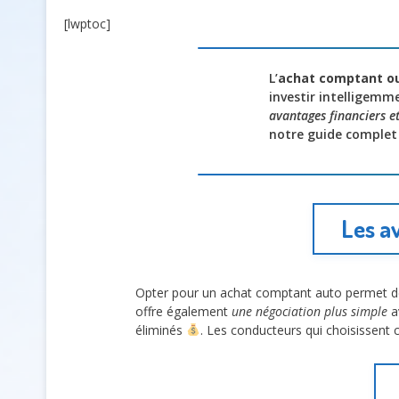
[lwptoc]
L’
achat comptant o
investir intelligemm
avantages financiers e
notre guide complet
Les a
Opter pour un achat comptant auto permet de
offre également
une négociation plus simple
av
éliminés
. Les conducteurs qui choisissent 