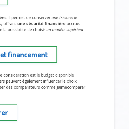
nnées. Il permet de conserver
une trésorerie
, offrant
une sécurité financière
accrue.
fre la possibilité de choisir
un modèle supérieur
t et financement
e considération est le budget disponible
ers peuvent également influencer le choix.
tiliser des comparateurs comme Jaimecomparer
rer