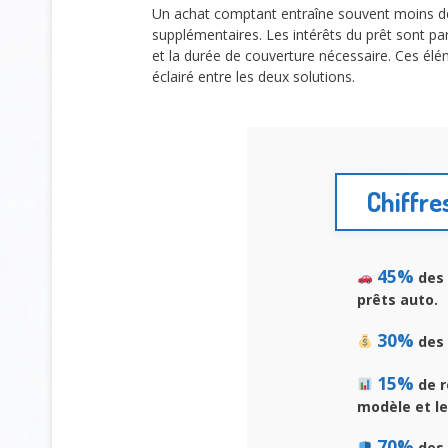
Un achat comptant entraîne souvent moins de 
supplémentaires. Les intérêts du prêt sont par
et la durée de couverture nécessaire. Ces él
éclairé entre les deux solutions.
Chiffre
45%
des 
prêts auto.
30%
des 
15%
de r
modèle et le
70%
des 