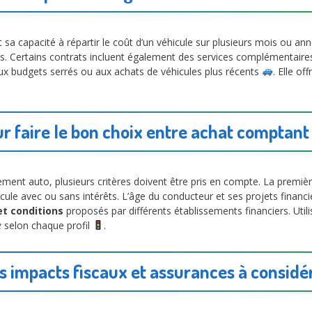
et sa capacité à répartir le coût d’un véhicule sur plusieurs mois ou a
. Certains contrats incluent également des services complémentaires
aux budgets serrés ou aux achats de véhicules plus récents
. Elle of
ur faire le bon choix entre achat comptan
ent auto, plusieurs critères doivent être pris en compte. La premièr
cule avec ou sans intérêts. L’âge du conducteur et ses projets financi
et conditions
proposés par différents établissements financiers. U
e
selon chaque profil
.
s impacts fiscaux et assurances à considé