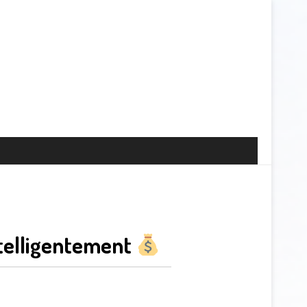
ntelligentement