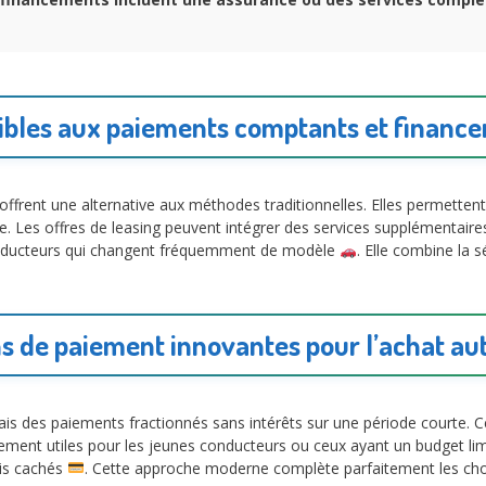
xibles aux paiements comptants et financ
ffrent une alternative aux méthodes traditionnelles. Elles permettent
e. Les offres de leasing peuvent intégrer des services supplémentaire
conducteurs qui changent fréquemment de modèle
. Elle combine la s
ns de paiement innovantes pour l’achat au
is des paiements fractionnés sans intérêts sur une période courte. 
ièrement utiles pour les jeunes conducteurs ou ceux ayant un budget lim
ais cachés
. Cette approche moderne complète parfaitement les cho