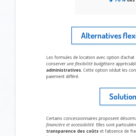
Alternatives fle
Les formules de location avec option d’achat o
conserver
une flexibilité budgétaire
appréciabl
administratives
. Cette option séduit les 
paiement différé.
Solutio
Certains concessionnaires proposent désorma
financière et accessibilité
. Elles sont particul
transparence des coûts
et l’absence de fr