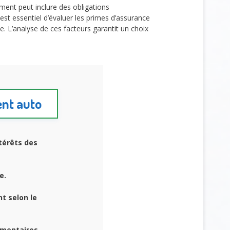
ent peut inclure des obligations
Il est essentiel d’évaluer les primes d’assurance
e. L’analyse de ces facteurs garantit un choix
ent auto
térêts des
e.
t selon le
émentaires.