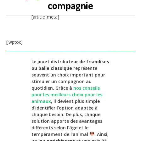
compagnie
[article_meta]
[lwptoc]
Le
jouet distributeur de friandises
ou balle classique
représente
souvent un choix important pour
stimuler un compagnon au
quotidien. Grâce à
nos conseils
pour les meilleurs choix pour les
animaux
, il devient plus simple
d’identifier l’option adaptée à
chaque besoin. De plus, chaque
solution apporte des avantages
différents selon l’âge et le
tempérament de l’animal
. Ainsi,
un
jeu enrichissant
et une
activité