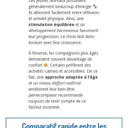
Les jeunes animaux possèdent
généralement beaucoup d’énergie
.
Ils alternent facilement entre réflexion
et activité physique. Ainsi, une
stimulation équilibrée
et un
développement harmonieux
favorisent
leur progression. Le choix doit donc
évoluer avec leur croissance.
À l’inverse, les compagnons plus âgés
demandent souvent davantage de
confort
. Certains préfèrent des
activités calmes et accessibles. De ce
fait, une
approche adaptée à l’âge
et un
niveau d’effort maîtrisé
améliorent leur bien-être.
Jaimecomparer recommande
toujours de tenir compte de ce
facteur essentiel.
Comparatif rapide entre les