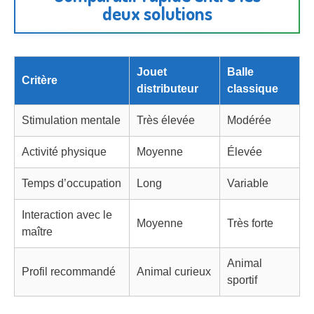
deux solutions
Jouet
Balle
Critère
distributeur
classique
Stimulation mentale
Très élevée
Modérée
Activité physique
Moyenne
Élevée
Temps d’occupation
Long
Variable
Interaction avec le
Moyenne
Très forte
maître
Animal
Profil recommandé
Animal curieux
sportif