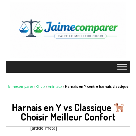
Jaimecomparer
›
Choix
›
Animaux
›
Harnais en Y contre harnais classique
Harnais en Y vs Classique
Choisir Meilleur Confort
[article_meta]