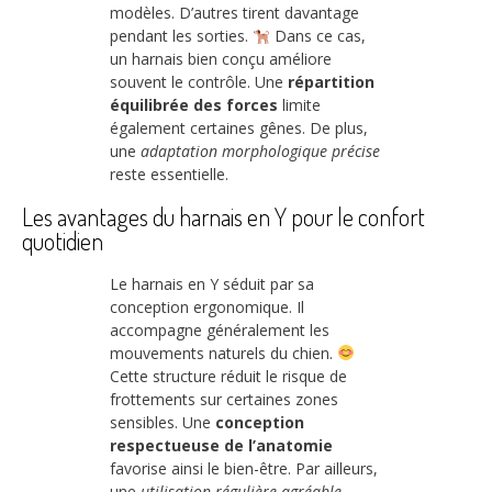
modèles. D’autres tirent davantage
pendant les sorties.
Dans ce cas,
un harnais bien conçu améliore
souvent le contrôle. Une
répartition
équilibrée des forces
limite
également certaines gênes. De plus,
une
adaptation morphologique précise
reste essentielle.
Les avantages du harnais en Y pour le confort
quotidien
Le harnais en Y séduit par sa
conception ergonomique. Il
accompagne généralement les
mouvements naturels du chien.
Cette structure réduit le risque de
frottements sur certaines zones
sensibles. Une
conception
respectueuse de l’anatomie
favorise ainsi le bien-être. Par ailleurs,
une
utilisation régulière agréable