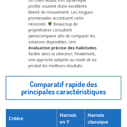
Un chien adulte très dynamique
profite souvent d’une excellente
liberté de mouvement. Les longues
promenades accentuent cette
nécessité.
Beaucoup de
propriétaires consultent
Jaimecomparer afin de comparer les
solutions disponibles. Une
évaluation précise des habitudes
facilite alors la sélection. Finalement,
une
approche adaptée au mode de vie
produit les meilleurs résultats.
Comparatif rapide des
principales caractéristiques
Harnais
Harnais
Critère
en Y
classique