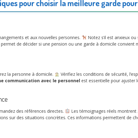
iques pour choisir la meilleure garde pou
hangements et aux nouvelles personnes.
Notez s’il est anxieux ou
ela permet de décider si une pension ou une garde à domicile convient
trez la personne à domicile.
Vérifiez les conditions de sécurité, l’
e communication avec le personnel
est essentielle pour ajuster 
nce
demandez des références directes.
Les témoignages réels montrent
tions sur des situations concrètes. Ces informations permettent de ch