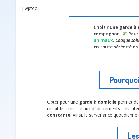
[lwptoc]
Choisir une
garde à 
compagnon.
Pour 
animaux
.
Chaque solut
en toute sérénité en
Pourquoi
Opter pour une
garde à domicile
permet de
réduit le stress lié aux déplacements. Les int
constante
. Ainsi, la surveillance quotidienne
Les