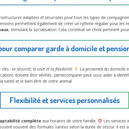
frastructures adaptées et sécurisées
pour tous les types de compagno
 pensions permettent également de créer un rythme régulier pour les r
maux
, stimulant la socialisation. Cela constitue un choix pertinent pour
 pour comparer garde à domicile et pensio
 clés :
la sécurité, le coût et la flexibilité
.
La proximité du domicile et
ifications doivent être vérifiés. Jaimecomparer peut vous aider à identif
a santé et le bien-être de votre animal.
Flexibilité et services personnalisés
aptabilité complète
aux horaires de votre famille.
Les services in
posent souvent des formules variées selon la durée de séjour. Il est a