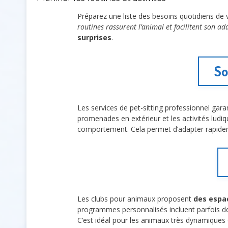
Préparez une liste des besoins quotidiens d
routines rassurent l’animal et facilitent son ad
surprises
.
So
Les services de pet-sitting professionnel gar
promenades en extérieur et les activités ludiq
comportement. Cela permet d’adapter rapideme
Les clubs pour animaux proposent
des espac
programmes personnalisés incluent parfois d
C’est idéal pour les animaux très dynamiques