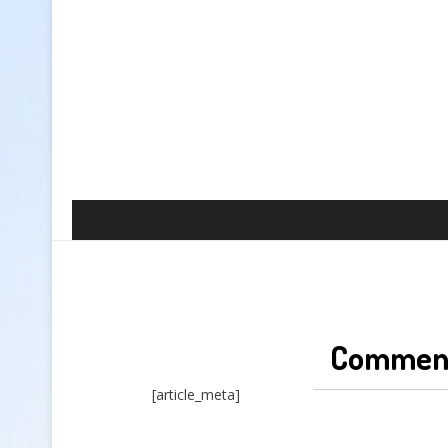
Comment 
[article_meta]