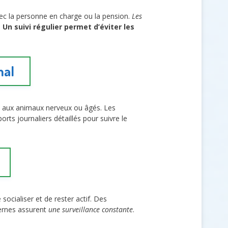
ec la personne en charge ou la pension.
Les
.
Un suivi régulier permet d’éviter les
mal
t aux animaux nerveux ou âgés. Les
rts journaliers détaillés pour suivre le
 socialiser et de rester actif. Des
ernes assurent
une surveillance constante
.