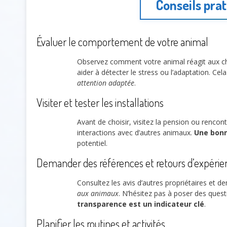
Conseils prat
Évaluer le comportement de votre animal
Observez comment votre animal réagit aux c
aider à détecter le stress ou l’adaptation. C
attention adaptée
.
Visiter et tester les installations
Avant de choisir, visitez la pension ou rencon
interactions avec d’autres animaux.
Une bonn
potentiel.
Demander des références et retours d’expérie
Consultez les avis d’autres propriétaires et 
aux animaux
. N’hésitez pas à poser des ques
transparence est un indicateur clé
.
Planifier les routines et activités