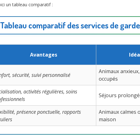
oici un tableau comparatif :
Tableau comparatif des services de garde
Avantages
Idéa
Animaux anxieux,
fort, sécurité, suivi personnalisé
occupés
ialisation, activités régulières, soins
Séjours prolongés
ofessionnels
xibilité, présence ponctuelle, rapports
Animaux calmes o
uliers
maison