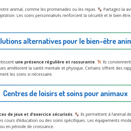
e votre animal, comme les promenades ou les repas.
Partagez-la av
aptation
. Les soins personnalisés renforcent la sécurité et le bien-être
lutions alternatives pour le bien-être ani
antissent
une présence régulière et rassurante
.
Ils conviennen
ues améliorent la santé mentale et physique. Certains offrent des rappo
nt les soins si nécessaire.
Centres de loisirs et soins pour animaux
es de jeux et d’exercice sécurisés
.
Ils permettent à l’animal de
es cours d’éducation ou des soins spécifiques. Les équipements mod
 ou en période de croissance.