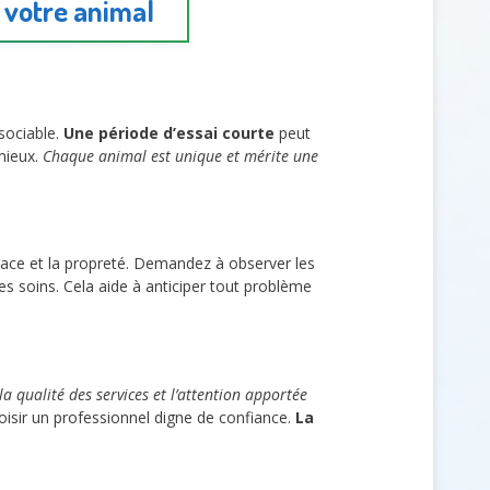
r votre animal
 sociable.
Une période d’essai courte
peut
 mieux.
Chaque animal est unique et mérite une
espace et la propreté. Demandez à observer les
les soins. Cela aide à anticiper tout problème
la qualité des services et l’attention apportée
oisir un professionnel digne de confiance.
La