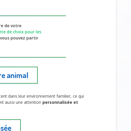
re de votre
te de choix pour les
, vous pouvez partir
re animal
ent dans leur environnement familier, ce qui
ent aussi une attention
personnalisée et
isée