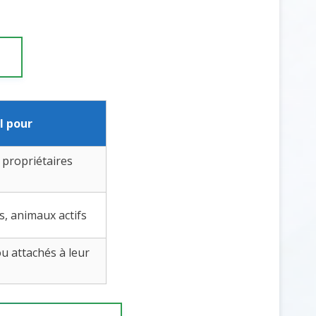
l pour
 propriétaires
, animaux actifs
u attachés à leur