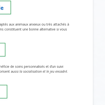
le
daptés aux animaux anxieux ou très attachés à
ons constituent une bonne alternative si vous
ficie de soins personnalisés et d’un suivi
orisent aussi
la socialisation et le jeu encadré
.