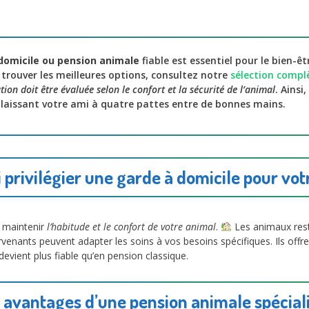
domicile ou pension animale
fiable est essentiel pour le bien-êt
trouver les meilleures options, consultez notre
sélection complè
ion doit être évaluée selon le confort et la sécurité de l’animal
. Ainsi
 laissant votre ami à quatre pattes entre de bonnes mains.
 privilégier une garde à domicile pour vot
 maintenir
l’habitude et le confort de votre animal
.
Les animaux rest
ervenants peuvent adapter les soins à vos besoins spécifiques. Ils offr
 devient plus fiable qu’en pension classique.
 avantages d’une pension animale spécial