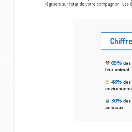
réguliers sur l’état de votre compagnon. Ces 
Chiffr
65%
des 
leur animal.
48%
des 
environneme
30%
des 
animaux.