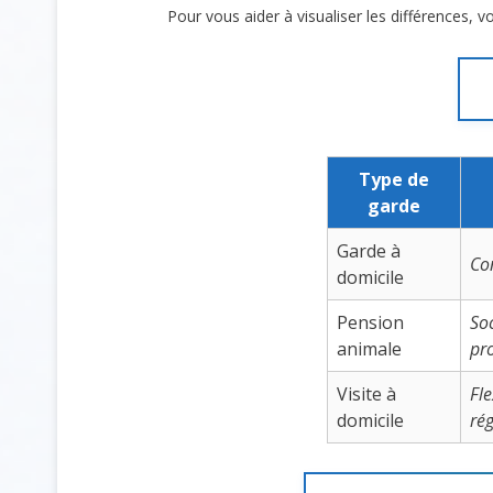
Pour vous aider à visualiser les différences, v
Type de
garde
Garde à
Con
domicile
Pension
Soc
animale
pr
Visite à
Fle
domicile
rég