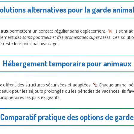
olutions alternatives pour la garde anima
maux
permettent un contact régulier sans déplacement.
Ils sont a
galement
des soins ponctuels et des promenades supervisées
. Ces soluti
ité reste leur principal avantage.
Hébergement temporaire pour animaux
x
offrent des structures sécurisées et adaptées.
Chaque animal béné
idéaux pour les séjours prolongés ou les périodes de vacances. Ils fav
propriétaires les plus exigeants.
Comparatif pratique des options de garde