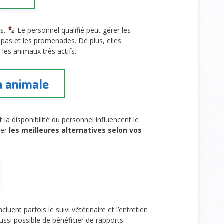
ns.
Le personnel qualifié peut gérer les
epas et les promenades. De plus, elles
 les animaux très actifs.
n animale
 la disponibilité du personnel influencent le
ier
les meilleures alternatives selon vos
cluent parfois le suivi vétérinaire et l’entretien
ussi possible de bénéficier de rapports