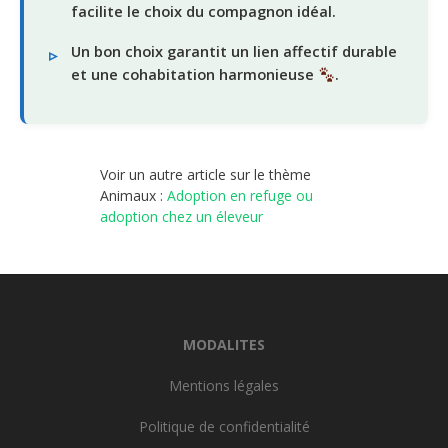
facilite le choix du compagnon idéal.
Un bon choix garantit un lien affectif durable
et une cohabitation harmonieuse
.
Voir un autre article sur le thème
Animaux :
Adoption en refuge ou
adoption chez un éleveur
MODALITES
Mentions légales
Politique de confidentialité